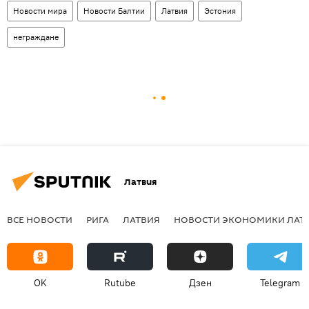
Новости мира
Новости Балтии
Латвия
Эстония
неграждане
Латвия
ВСЕ НОВОСТИ
РИГА
ЛАТВИЯ
НОВОСТИ ЭКОНОМИКИ ЛАТ
OK
Rutube
Дзен
Telegram