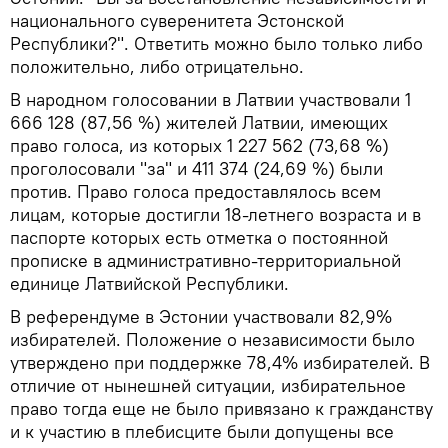
национального суверенитета Эстонской
Республики?". Ответить можно было только либо
положительно, либо отрицательно.
В народном голосовании в Латвии участвовали 1
666 128 (87,56 %) жителей Латвии, имеющих
право голоса, из которых 1 227 562 (73,68 %)
проголосовали "за" и 411 374 (24,69 %) были
против. Право голоса предоставлялось всем
лицам, которые достигли 18-летнего возраста и в
паспорте которых есть отметка о постоянной
прописке в административно-территориальной
единице Латвийской Республики.
В референдуме в Эстонии участвовали 82,9%
избирателей. Положение о независимости было
утверждено при поддержке 78,4% избирателей. В
отличие от нынешней ситуации, избирательное
право тогда еще не было привязано к гражданству
и к участию в плебисците были допущены все