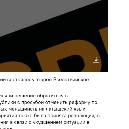
твии состоялось второе Вселатвийское
иняли решение обратиться в
ублики с просьбой отменить реформу по
ных меньшинств на латышский язык
приятия также была принята резолюция, в
ния в связи с ухудшением ситуации в
ования.