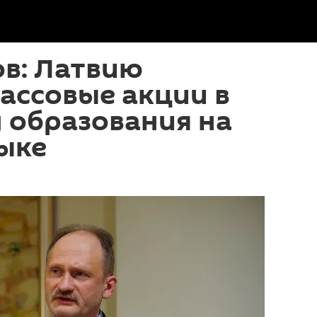
в: Латвию
ассовые акции в
 образования на
ыке