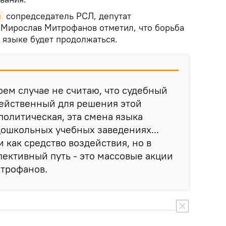
я
сопредседатель РСЛ, депутат
 Мирослав Митрофанов отметил, что борьба
 языке будет продолжаться.
коем случае не считаю, что судебный
 действенный для решения этой
политическая, эта смена языка
дошкольных учебных заведениях...
 как средство воздействия, но в
ективный путь - это массовые акции
итрофанов.