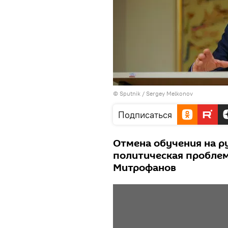
© Sputnik / Sergey Melkonov
Подписаться
Отмена обучения на ру
политическая проблем
Митрофанов