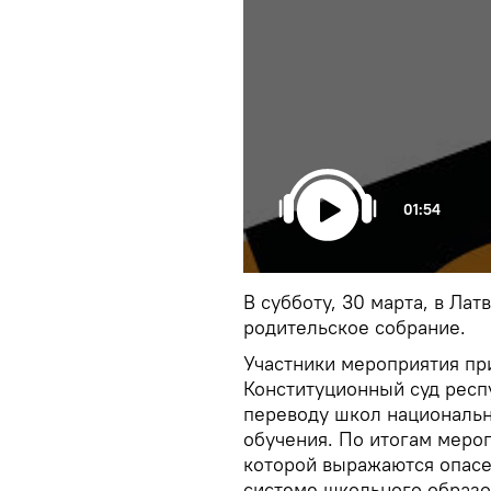
01:54
В субботу, 30 марта, в Ла
родительское собрание.
Участники мероприятия пр
Конституционный суд респ
переводу школ националь
обучения. По итогам меро
которой выражаются опасе
системе школьного образ