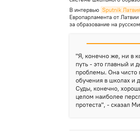
В интервью
Sputnik Латви
Европарламента от Латвии
за образование на русском
"Я, конечно же, ни в 
путь - это главный и
проблемы. Она чисто 
обучения в школах и 
Суды, конечно, хороши
целом наиболее персп
протеста", - сказал М