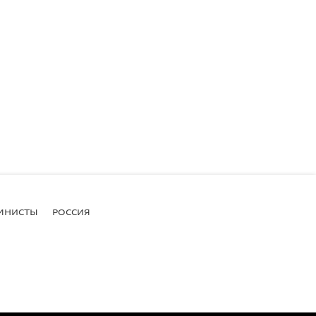
МНИСТЫ
РОССИЯ