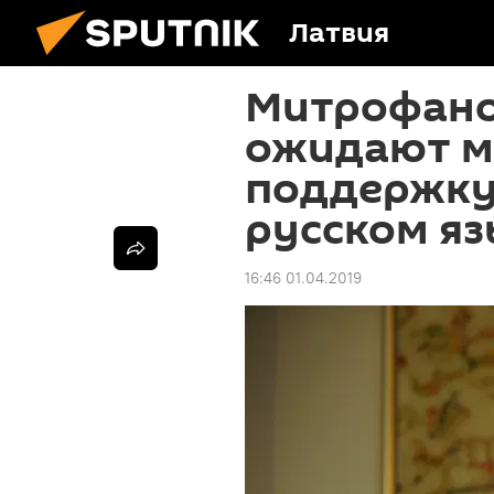
Латвия
Митрофано
ожидают м
поддержку
русском яз
16:46 01.04.2019