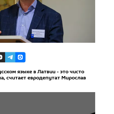
сском языке в Латвии - это чисто
а, считает евродепутат Мирослав