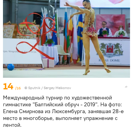
14
/16
© Sputnik / Sergey Melkonov
Международный турнир по художественной
гимнастике "Балтийский обруч - 2019". На фото:
Елена Смирнова из Люксембурга, занявшая 28-е
место в многоборье, выполняет упражнение с
лентой.