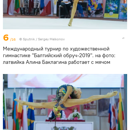
6
/16
© Sputnik / Sergey Melkonov
Международный турнир по художественной
гимнастике "Балтийский обруч-2019". на фото:
латвийка Алина Баклагина работает с мячом