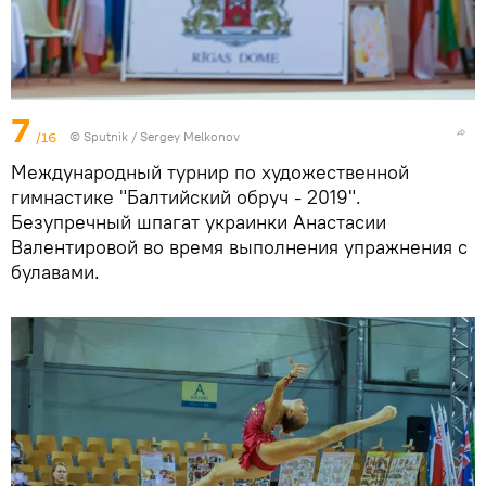
7
/16
© Sputnik / Sergey Melkonov
Международный турнир по художественной
гимнастике "Балтийский обруч - 2019".
Безупречный шпагат украинки Анастасии
Валентировой во время выполнения упражнения с
булавами.