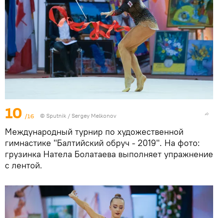
10
/16
© Sputnik / Sergey Melkonov
Международный турнир по художественной
гимнастике "Балтийский обруч - 2019". На фото:
грузинка Натела Болатаева выполняет упражнение
с лентой.