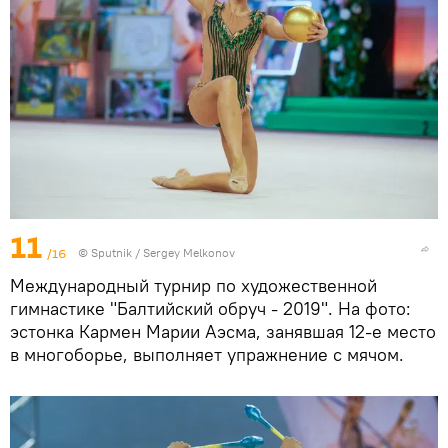
11
/16
© Sputnik / Sergey Melkonov
Международный турнир по художественной
гимнастике "Балтийский обруч - 2019". На фото:
эстонка Кармен Марии Аэсма, занявшая 12-е место
в многоборье, выполняет упражнение с мячом.