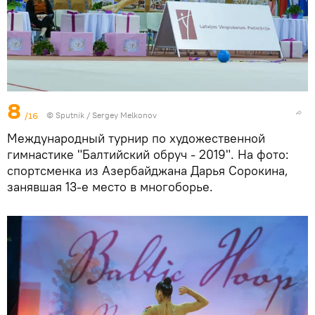
8
/16
© Sputnik / Sergey Melkonov
Международный турнир по художественной
гимнастике "Балтийский обруч - 2019". На фото:
спортсменка из Азербайджана Дарья Сорокина,
занявшая 13-е место в многоборье.