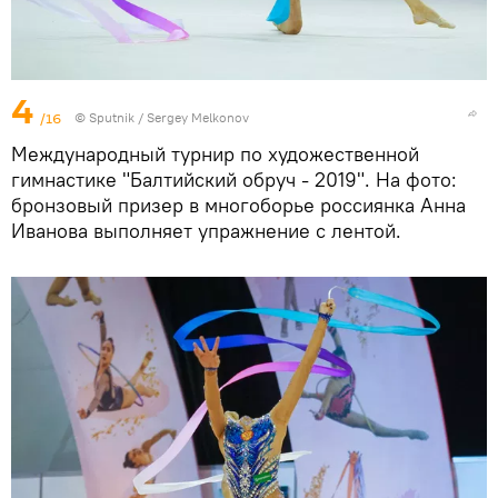
4
/16
© Sputnik / Sergey Melkonov
Международный турнир по художественной
гимнастике "Балтийский обруч - 2019". На фото:
бронзовый призер в многоборье россиянка Анна
Иванова выполняет упражнение с лентой.