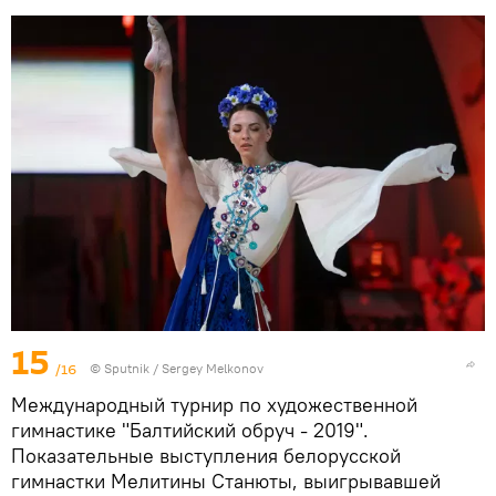
15
/16
© Sputnik / Sergey Melkonov
Международный турнир по художественной
гимнастике "Балтийский обруч - 2019".
Показательные выступления белорусской
гимнастки Мелитины Станюты, выигрывавшей