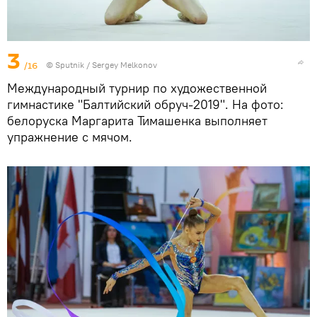
3
/16
© Sputnik / Sergey Melkonov
Международный турнир по художественной
гимнастике "Балтийский обруч-2019". На фото:
белоруска Маргарита Тимашенка выполняет
упражнение с мячом.