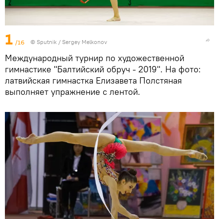
1
/16
© Sputnik / Sergey Melkonov
Международный турнир по художественной
гимнастике "Балтийский обруч - 2019". На фото:
латвийская гимнастка Елизавета Полстяная
выполняет упражнение с лентой.