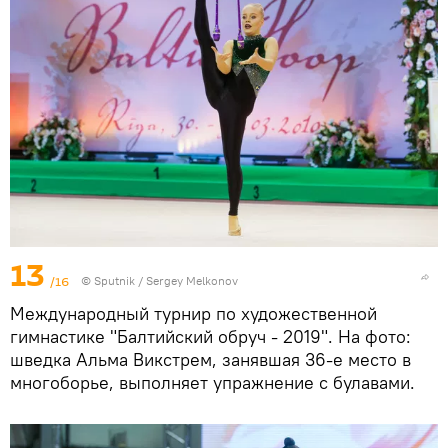
13
/16
© Sputnik / Sergey Melkonov
Международный турнир по художественной
гимнастике "Балтийский обруч - 2019". На фото:
шведка Альма Викстрем, занявшая 36-е место в
многоборье, выполняет упражнение с булавами.