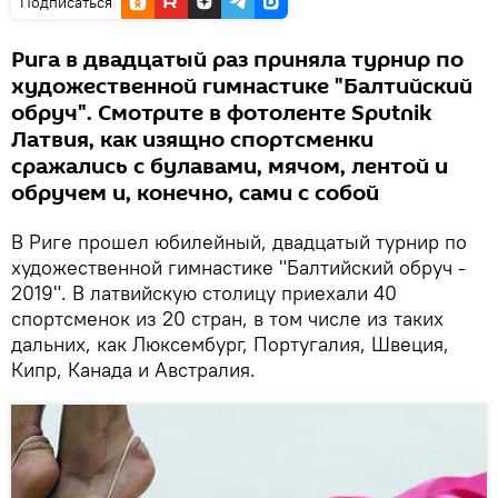
Подписаться
Рига в двадцатый раз приняла турнир по
художественной гимнастике "Балтийский
обруч". Смотрите в фотоленте Sputnik
Латвия, как изящно спортсменки
сражались с булавами, мячом, лентой и
обручем и, конечно, сами с собой
В Риге прошел юбилейный, двадцатый турнир по
художественной гимнастике "Балтийский обруч -
2019". В латвийскую столицу приехали 40
спортсменок из 20 стран, в том числе из таких
дальних, как Люксембург, Португалия, Швеция,
Кипр, Канада и Австралия.