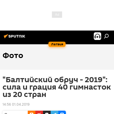
Латвия
Фото
"Балтийский обруч - 2019":
сила и грация 40 гимнасток
из 20 стран
14:56 01.04.2019