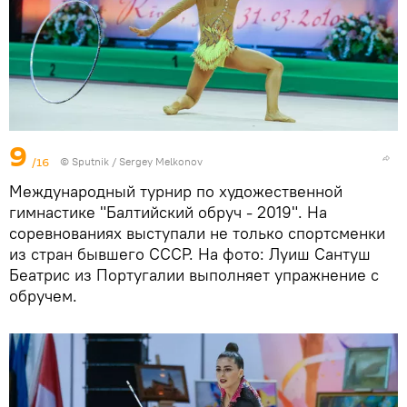
9
/16
© Sputnik / Sergey Melkonov
Международный турнир по художественной
гимнастике "Балтийский обруч - 2019". На
соревнованиях выступали не только спортсменки
из стран бывшего СССР. На фото: Луиш Сантуш
Беатрис из Португалии выполняет упражнение с
обручем.