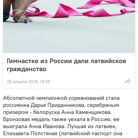
Гимнастке из России дали латвийское
гражданство
26 апреля 2018, 19:55
Абсолютной чемпионкой соревнований стала
россиянка Дарья Приданникова, серебряным
призером - белоруска Анна Каменщикова.
Бронзовая медаль также уехала в Россию, ее
выиграла Анна Иванова. Лучшая из латвиек,
Елизавета Полстяная (латвийский паспорт она