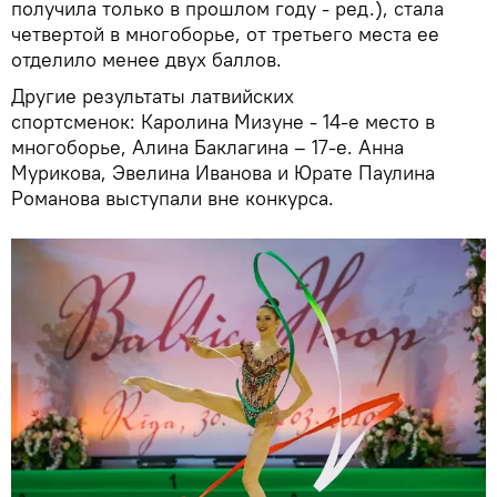
получила только в прошлом году - ред.), стала
четвертой в многоборье, от третьего места ее
отделило менее двух баллов.
Другие результаты латвийских
спортсменок: Каролина Мизуне - 14-е место в
многоборье, Алина Баклагина – 17-е. Анна
Мурикова, Эвелина Иванова и Юрате Паулина
Романова выступали вне конкурса.