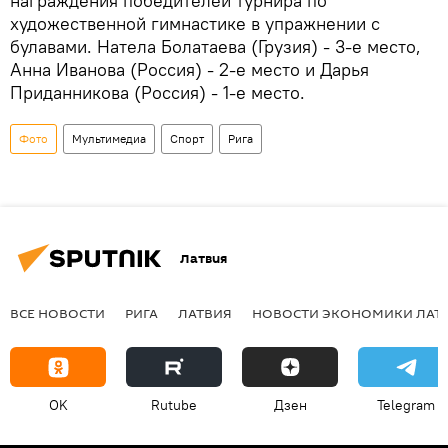
награждения победителей турнира по
художественной гимнастике в упражнении с
булавами. Натела Болатаева (Грузия) - 3-е место,
Анна Иванова (Россия) - 2-е место и Дарья
Приданникова (Россия) - 1-е место.
Фото
Мультимедиа
Спорт
Рига
Латвия
ВСЕ НОВОСТИ
РИГА
ЛАТВИЯ
НОВОСТИ ЭКОНОМИКИ ЛАТ
OK
Rutube
Дзен
Telegram