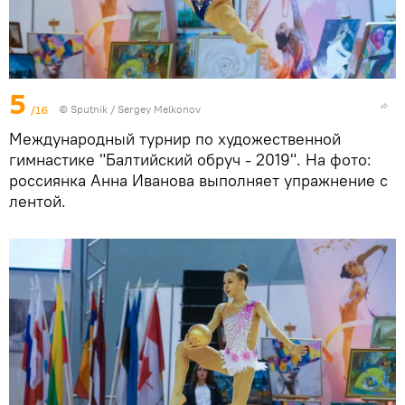
5
/16
© Sputnik / Sergey Melkonov
Международный турнир по художественной
гимнастике "Балтийский обруч - 2019". На фото:
россиянка Анна Иванова выполняет упражнение с
лентой.