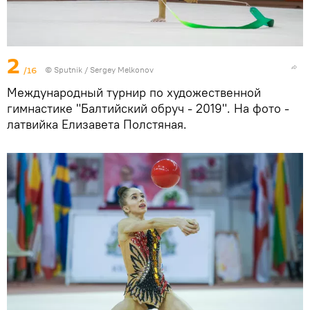
2
/16
© Sputnik / Sergey Melkonov
Международный турнир по художественной
гимнастике "Балтийский обруч - 2019". На фото -
латвийка Елизавета Полстяная.