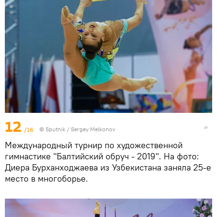
12
/16
© Sputnik / Sergey Melkonov
Международный турнир по художественной
гимнастике "Балтийский обруч - 2019". На фото:
Диера Бурханходжаева из Узбекистана заняла 25-е
место в многоборье.