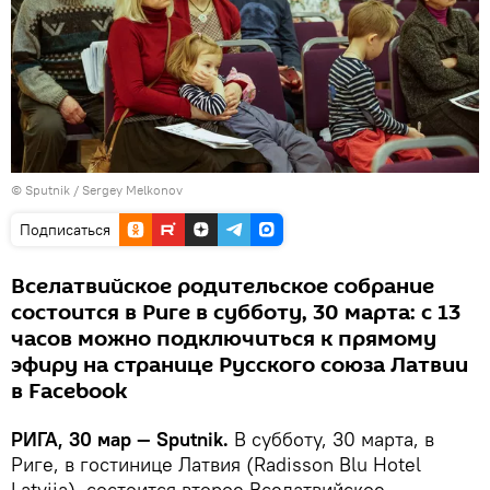
© Sputnik / Sergey Melkonov
Подписаться
Вселатвийское родительское собрание
состоится в Риге в субботу, 30 марта: с 13
часов можно подключиться к прямому
эфиру на странице Русского союза Латвии
в Facebook
РИГА, 30 мар — Sputnik.
В субботу, 30 марта, в
Риге, в гостинице Латвия (Radisson Blu Hotel
Latvija), состоится второе Вселатвийское