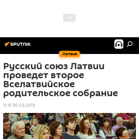
Латвия
Русский союз Латвии
проведет второе
Вселатвийское
родительское собрание
11:15 30.03.2019