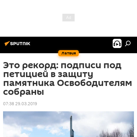
Латвия
Это рекорд: подписи под
петицией в защиту
памятника Освободителям
собраны
07:38 29.03.2019