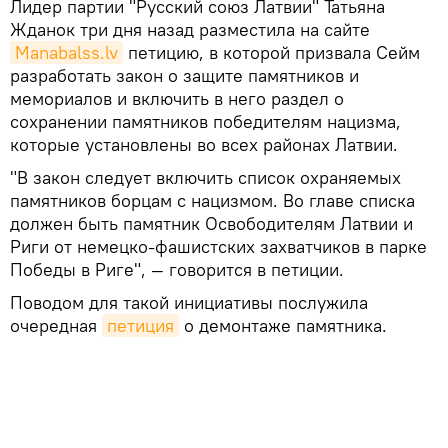
Лидер партии "Русский союз Латвии" Татьяна
Жданок три дня назад разместила на сайте
Manabalss.lv
петицию, в которой призвала Сейм
разработать закон о защите памятников и
мемориалов и включить в него раздел о
сохранении памятников победителям нацизма,
которые установлены во всех районах Латвии.
"В закон следует включить список охраняемых
памятников борцам с нацизмом. Во главе списка
должен быть памятник Освободителям Латвии и
Риги от немецко-фашистских захватчиков в парке
Победы в Риге", — говорится в петиции.
Поводом для такой инициативы послужила
очередная
петиция
о демонтаже памятника.