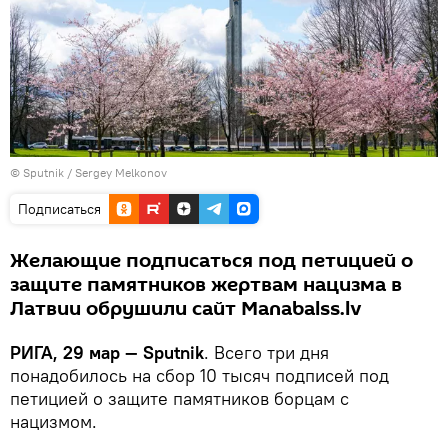
© Sputnik / Sergey Melkonov
Подписаться
Желающие подписаться под петицией о
защите памятников жертвам нацизма в
Латвии обрушили сайт Manabalss.lv
РИГА, 29 мар — Sputnik
. Всего три дня
понадобилось на сбор 10 тысяч подписей под
петицией о защите памятников борцам с
нацизмом.