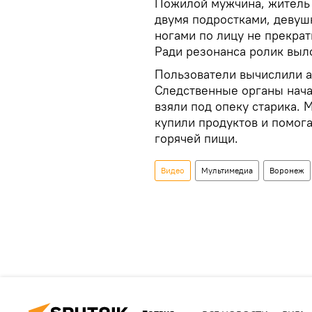
Пожилой мужчина, житель 
двумя подростками, девуш
ногами по лицу не прекрат
Ради резонанса ролик выл
Пользователи вычислили а
Следственные органы нач
взяли под опеку старика. 
купили продуктов и помог
горячей пищи.
Видео
Мультимедиа
Воронеж