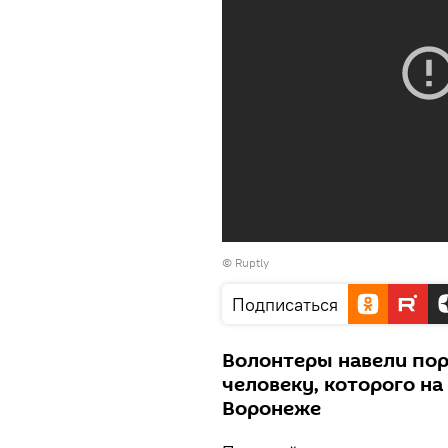
©
Ruptly
Подписаться
Волонтеры навели по
человеку, которого на
Воронеже