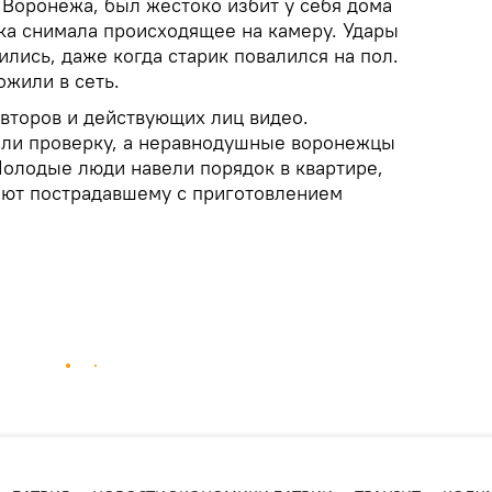
Воронежа, был жестоко избит у себя дома
ка снимала происходящее на камеру. Удары
ились, даже когда старик повалился на пол.
ожили в сеть.
второв и действующих лиц видео.
али проверку, а неравнодушные воронежцы
Молодые люди навели порядок в квартире,
ают пострадавшему с приготовлением