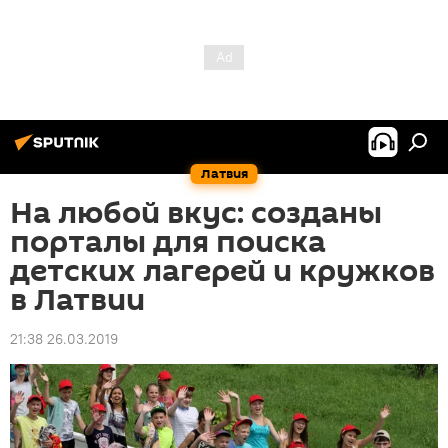
Латвия
На любой вкус: созданы
порталы для поиска
детских лагерей и кружков
в Латвии
21:38 26.03.2019