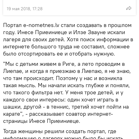
19 мая 2018, 17:28
Портал e-nometnes.lv стали создавать в прошлом
году. Инесе Приеиниеце и Илзе Звауне искали
лагеря для своих детей. Хотя поиск информации в
интернете большого труда не составил, сложнее
было отсортировать ее и отобрать нужную.
"Мы с детьми живем в Риге, а лето проводим в
Лиепае, и когда я приезжаю в Лиепаю, я не знаю,
что там происходит. Поэтому у нас и возникла
такая мысль. Мы начали искать глубже и поняли,
что такого фильтра нет. У меня трое детей, и у
каждого свои интересы: один хочет играть в
шашки, другой - в теннис, третий хочет пойти на
карате", - рассказывает соавтор интернет-
страницы Инесе Приеиниеце.
Тогда женщины решили создать портал, где
информацию о лагерях можно было бы искать,