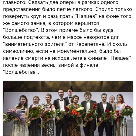
главного. Связать две оперы в рамках одного
представления было легче легкого. Стоило только
повернуть круг и разыграть "Паяцев" на фоне того
же самого замка, в котором вершится
"Волшебство". В этом приеме было бы куда
больше подтекста, чем в массе наворотов для
"внимательного зрителя" от Карапетяна. И сколь
символично, если не монументально, было бы
явление смерти на исходе лета в финале "Паяцев"
после явления весны зимой в финале
"Волшебства".