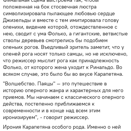
положенная на бок стосвечная люстра
символизировала пылающее любовью сердце
Джизельды и вместе с тем имитировала голову
оленихи, видение которой, отождествленное с
нею, сводит с ума Фолько, а гигантские, ветвистые
стволы деревьев смотрелись бы подобием
оленьих рогов. Въедливый зритель заметит, что у
оленей рога носят только самцы, но не исключено,
что режиссер мыслит рога как принадлежность
Фолько, от которого жена уходит к Ринальдо. Во
всяком случае, это было бы во вкусе Карапетяна.
"Волшебство. Паяцы" — это путешествие в
историю оперного жанра и характерных для него
приемов. Мы начинаем с классического оперного
действа, постепенно приближаемся к
современности и в конце над всем этим
иронизируем", - говорит режиссер.
Ирония Карапетяна особого рода. Именно о ней