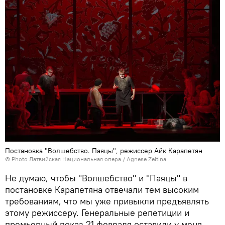
Постановка "Волшебство. Паяцы", режиссер Айк Карапетян
© Photo Латвийская Национальная опера / Agnese Zeltiņa
Не думаю, чтобы "Волшебство" и "Паяцы" в
постановке Карапетяна отвечали тем высоким
требованиям, что мы уже привыкли предъявлять
этому режиссеру. Генеральные репетиции и
премьерный показ 21 февраля оставили у меня