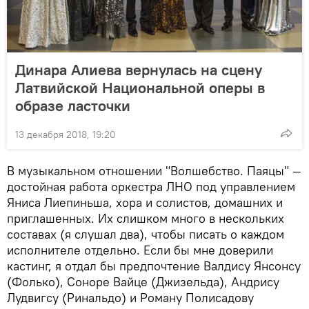
Динара Алиева вернулась на сцену
Латвийской Национальной оперы в
образе ласточки
13 декабря 2018, 19:20
В музыкальном отношении "Волшебство. Паяцы" —
достойная работа оркестра ЛНО под управлением
Яниса Лиепиньша, хора и солистов, домашних и
приглашенных. Их слишком много в нескольких
составах (я слушал два), чтобы писать о каждом
исполнителе отдельно. Если бы мне доверили
кастинг, я отдал бы предпочтение Валдису Янсонсу
(Фолько), Соноре Вайце (Джизельда), Андрису
Лудвигсу (Ринальдо) и Роману Полисадову