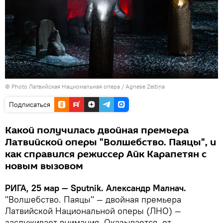
© Photo Латвийская Национальная опера / Agnese Zeltiņa
Подписаться
Какой получилась двойная премьера
Латвийской оперы "Волшебство. Паяцы", и
как справился режиссер Айк Карапетян с
новым вызовом
РИГА, 25 мар — Sputnik. Александр Малнач.
"Волшебство. Паяцы" — двойная премьера
Латвийской Национальной оперы (ЛНО) —
заслуживает внимания. Оказывается, от