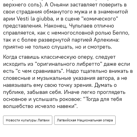
верхнего соль). А Оньяни заставляет поверить в
свои страдания обманутого мужа и в знаменитой
арии Vesti la giubba, и в сцене "комического"
представления. Наконец, Чульпаев отлично
справляется, как с немногословной ролью Беппо,
так и с более развернутой партией Арлекина:
приятно не только слушать, но и смотреть.
Когда ставишь классическую оперу, следует
исходить из "оригинального либретто" даже если
есть "с чем сравнивать". Надо тщательно вникать в
словесные и музыкальные указания автора, а не
навязывать ему свою точку зрения. Думать о
публике, забывая себя. Иначе легко проглядеть
основное и услышать роковое: "Тогда для тебя
волшебство исчезло навеки".
Новости культуры Латвии
Латвийская Национальная опера