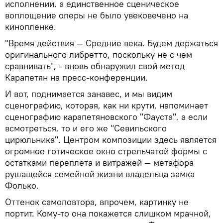
исполнении, а единственное сценическое
воплощение оперы не было увековечено на
кинопленке.
"Время действия — Средние века. Будем держаться
оригинального либретто, поскольку не с чем
сравнивать", - вновь обнаружил свой метод
Карапетян на пресс-конференции.
И вот, поднимается занавес, и мы видим
сценографию, которая, как ни крути, напоминает
сценографию карапетяновского "Фауста", а если
всмотреться, то и его же "Севильского
цирюльника". Центром композиции здесь является
огромное готическое окно стрельчатой формы с
остатками переплета и витражей — метафора
рушащейся семейной жизни владельца замка
Фолько.
Оттенок самоповтора, впрочем, картинку не
портит. Кому-то она покажется слишком мрачной,