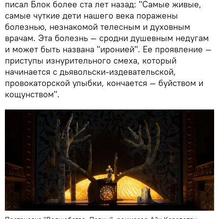
писал Блок более ста лет назад: "Самые живые,
самые чуткие дети нашего века поражены
болезнью, незнакомой телесным и духовным
врачам. Эта болезнь — сродни душевным недугам
и может быть названа "иронией". Ее проявление —
приступы изнурительного смеха, который
начинается с дьявольски-издевательской,
провокаторской улыбки, кончается — буйством и
кощунством".