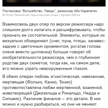
Постановка "Волшебство. Паяцы", режиссер Айк Карапетян
© Photo Латвийская Национальная опера / Agnese Zeltiņa
Взаимосвязь двух опер по версии режиссера надо
слишком долго излагать и расшифровывать, чтобы
признать ее состоятельной. Элементы, которые их
визуально объединяют (снег, луна, птицы, занавес-
задник с цветочным орнаментом, рогатая голова
оленя вместо цыпленка) больше говорят об
изобретательности режиссера, чем о глубинном
родстве двух сюжетов, тогда как, на самом деле,
его можно узреть невооруженным глазом.
В обеих операх любовь эгоистическая, навязанная,
мертвящая (Фолько, Канио, Тонио)
противопоставлена любви жертвенной, взаимной,
животворящей (Джизельда и Ринальдо, Недда и
Сильвио). Различие финалов — это детали. В них
можно и нужно разбираться, но они не меняют