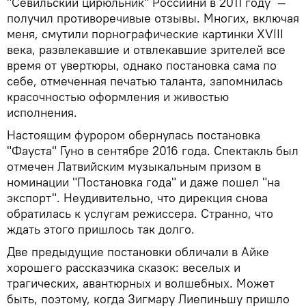
"Севильский цирюльник" Россиини в 2011 году —
получил противоречивые отзывы. Многих, включая
меня, смутили порнографические картинки XVIII
века, развлекавшие и отвлекавшие зрителей все
время от увертюры, однако постановка сама по
себе, отмеченная печатью таланта, запомнилась
красочностью оформления и живостью
исполнения.
Настоящим фурором обернулась постановка
"Фауста" Гуно в сентябре 2016 года. Спектакль был
отмечен Латвийским музыкальным призом в
номинации "Постановка года" и даже пошел "на
экспорт". Неудивительно, что дирекция снова
обратилась к услугам режиссера. Странно, что
ждать этого пришлось так долго.
Две предыдущие постановки обличали в Айке
хорошего рассказчика сказок: веселых и
трагических, авантюрных и волшебных. Может
быть, поэтому, когда Зигмару Лиепиньшу пришло