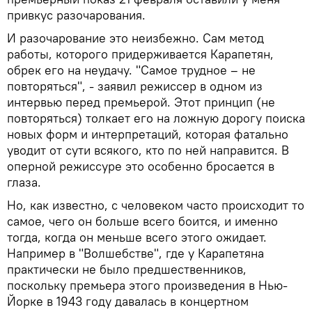
привкус разочарования.
И разочарование это неизбежно. Сам метод
работы, которого придерживается Карапетян,
обрек его на неудачу. "Самое трудное – не
повторяться", - заявил режиссер в одном из
интервью перед премьерой. Этот принцип (не
повторяться) толкает его на ложную дорогу поиска
новых форм и интерпретаций, которая фатально
уводит от сути всякого, кто по ней направится. В
оперной режиссуре это особенно бросается в
глаза.
Но, как известно, с человеком часто происходит то
самое, чего он больше всего боится, и именно
тогда, когда он меньше всего этого ожидает.
Например в "Волшебстве", где у Карапетяна
практически не было предшественников,
поскольку премьера этого произведения в Нью-
Йорке в 1943 году давалась в концертном