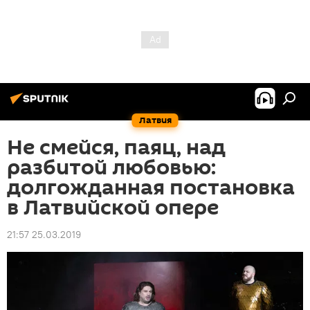
Латвия
Не смейся, паяц, над
разбитой любовью:
долгожданная постановка
в Латвийской опере
21:57 25.03.2019