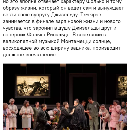
но это вполне отвечает характеру Фолько и тому
образу жизни, который он ведет сам и вынуждает
вести свою супругу Джизельду. Тем ярче
занимается в финале заря новой жизни и нового
чувства, что заронил в душу Джизельды друг и
соперник Фолько Ринальдо. В сочетании с
великолепной музыкой Монтемецци солнце,
восходящее во всю ширину задника, производит
должное впечатление.