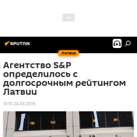
Латвия
Агентство S&P
определилось с
долгосрочным рейтингом
Латвии
13:15 24.03.2019