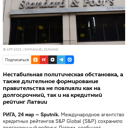
© AFP 2023 / EMMANUEL DUNAND
Подписаться
Нестабильная политическая обстановка, а
также длительное формирование
правительства не повлияли как на
долгосрочный, так и на кредитный
рейтинг Латвии
РИГА, 24 мар — Sputnik.
Международное агентство
кредитных рейтингов S&P Global (S&P) сохранило
долгосрочный рейтинг Латвии, сообщает