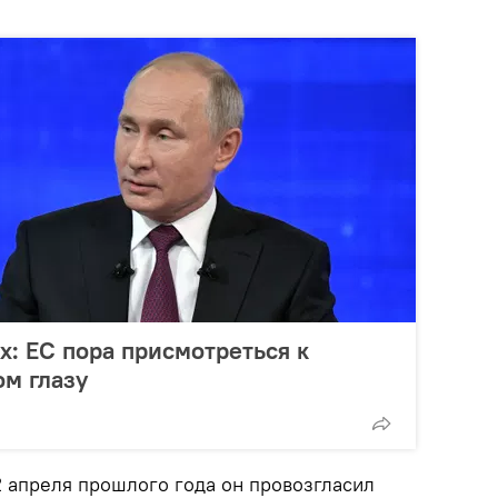
х: ЕС пора присмотреться к
ом глазу
2 апреля прошлого года он провозгласил