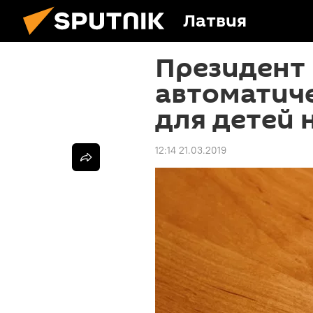
Латвия
Президент 
автоматич
для детей 
12:14 21.03.2019