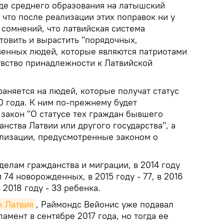
де среднего образования на латышский
, что после реализации этих поправок ни у
 сомнений, что латвийская система
товить и вырастить "порядочных,
венных людей, которые являются патриотами
увство принадлежности к Латвийской
аняется на людей, которые получат статус
0 года. К ним по-прежнему будет
закон "О статусе тех граждан бывшего
анства Латвии или другого государства", а
лизации, предусмотренные законом о
елам гражданства и миграции, в 2014 году
 74 новорожденных, в 2015 году - 77, в 2016
 в 2018 году - 33 ребенка.
k Латвия
, Раймондс Вейонис уже подавал
амент в сентябре 2017 года, но тогда ее