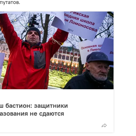
путатов.
ш бастион: защитники
азования не сдаются