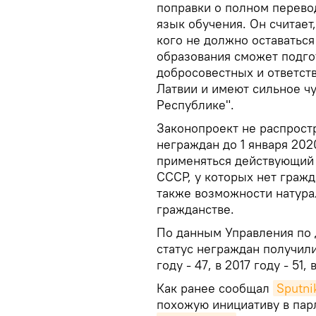
поправки о полном перево
язык обучения. Он считает
кого не должно оставаться
образования сможет подго
добросовестных и ответст
Латвии и имеют сильное ч
Республике".
Законопроект не распростр
неграждан до 1 января 202
применяться действующий 
СССР, у которых нет гражд
также возможности натура
гражданстве.
По данным Управления по д
статус неграждан получили
году - 47, в 2017 году - 51,
Как ранее сообщал
Sputni
похожую инициативу в парл