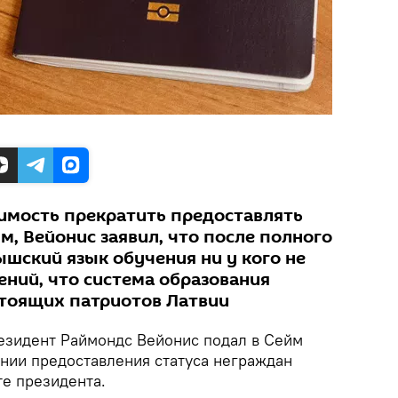
имость прекратить предоставлять
м, Вейонис заявил, что после полного
шский язык обучения ни у кого не
ений, что система образования
тоящих патриотов Латвии
зидент Раймондс Вейонис подал в Сейм
нии предоставления статуса неграждан
те президента.