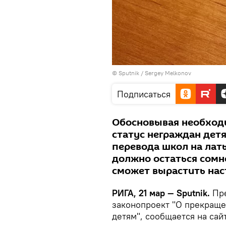
© Sputnik / Sergey Melkonov
Подписаться
Обосновывая необход
статус неграждан детя
перевода школ на латы
должно остаться сомн
сможет вырастить нас
РИГА, 21 мар — Sputnik.
Пре
законопроект "О прекраще
детям", сообщается на сай