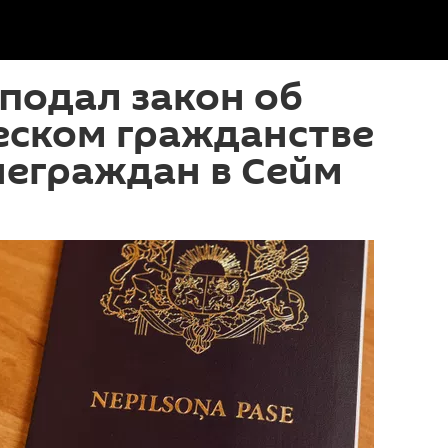
подал закон об
еском гражданстве
неграждан в Сейм