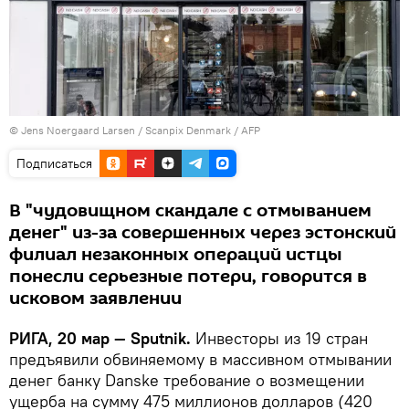
© Jens Noergaard Larsen / Scanpix Denmark / AFP
Подписаться
В "чудовищном скандале с отмыванием
денег" из-за совершенных через эстонский
филиал незаконных операций истцы
понесли серьезные потери, говорится в
исковом заявлении
РИГА, 20 мар — Sputnik.
Инвесторы из 19 стран
предъявили обвиняемому в массивном отмывании
денег банку Danske требование о возмещении
ущерба на сумму 475 миллионов долларов (420