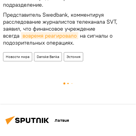
подразделение.
Представитель Swedbank, комментируя
расследование журналистов телеканала SVT,
заявил, что финансовое учреждение
всегда
вовремя реагировало
на сигналы о
подозрительных операциях.
Новости мира
Danske Banka
Эстония
Латвия