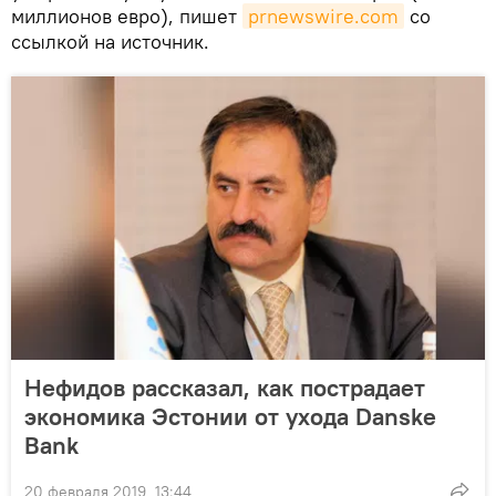
миллионов евро), пишет
prnewswire.com
со
ссылкой на источник.
Нефидов рассказал, как пострадает
экономика Эстонии от ухода Danske
Bank
20 февраля 2019, 13:44