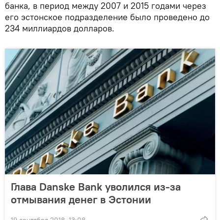
банка, в период между 2007 и 2015 годами через
его эстонское подразделение было проведено до
234 миллиардов долларов.
Глава Danske Bank уволился из-за
отмывания денег в Эстонии