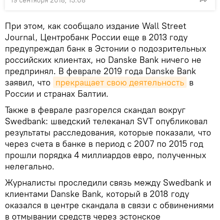
19 сентября 2018, 13:08
При этом, как сообщало издание Wall Street
Journal, Центробанк России еще в 2013 году
предупреждал банк в Эстонии о подозрительных
российских клиентах, но Danske Bank ничего не
предпринял. В феврале 2019 года Danske Bank
заявил, что
прекращает свою деятельность
в
России и странах Балтии.
Также в феврале разгорелся скандал вокруг
Swedbank: шведский телеканал SVT опубликовал
результаты расследования, которые показали, что
через счета в банке в период с 2007 по 2015 год
прошли порядка 4 миллиардов евро, полученных
нелегально.
Журналисты проследили связь между Swedbank и
клиентами Danske Bank, который в 2018 году
оказался в центре скандала в связи с обвинениями
в отмывании средств через эстонское