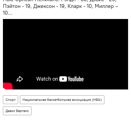
Пэйтон - 19, Джексон - 19, Кларк - 10, Миллер –
10...
Спорт
Национальная баскетбольная ассоциация (НБА)
Давис Бертанс