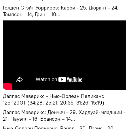
Голден Стэйт Уорриорз: Карри - 25, Дюрант - 24,
Томпсон - 14, Грин – 10...
Даллас Маверикс - Нью-Орлеан Пеликанс
125:129ОТ (34:28, 25:21, 20:35, 31:26, 15:19)
Даллас Маверикс: Дончич - 29, Хардуэй-младший -
21, Пауэлл - 16, Брансон – 14...
Нью-Орлеан Пеликанс: Рэндл - 30, Дэвис - 20,