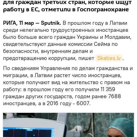
для граждан третьих стран, которые ищут
работу в ЕС, отметили в Госпогранохране
РИГА, 11 мар — Sputnik.
В прошлом году в Латвии
среди нелегально трудоустроенных иностранцев
было больше всего граждан Украины и Молдавии,
свидетельствуют данные комиссии Сейма по
безопасности, внутренним делам и
предотвращению коррупции, пишет
Skaties.lv
.
По сведениям Управления по делам гражданства и
миграции, в Латвии растет число иностранцев,
которые получают вид на жительство с правом на
работу: в прошлом году его получили 11 359
граждан других государств, годом ранее 7688
иностранцев, а в 2016 году - 6007.