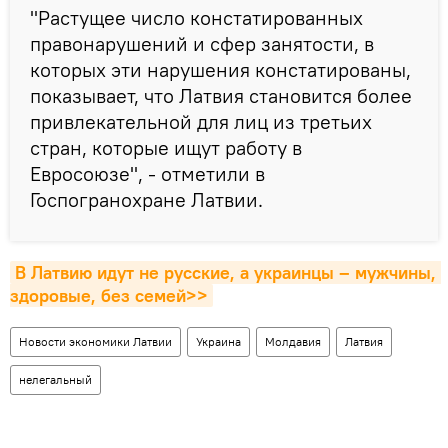
"Растущее число констатированных
правонарушений и сфер занятости, в
которых эти нарушения констатированы,
показывает, что Латвия становится более
привлекательной для лиц из третьих
стран, которые ищут работу в
Евросоюзе", - отметили в
Госпогранохране Латвии.
В Латвию идут не русские, а украинцы – мужчины, 
здоровые, без семей>>
Новости экономики Латвии
Украина
Молдавия
Латвия
нелегальный