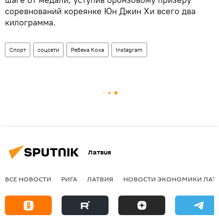
соревнований кореянке Юн Джин Хи всего два
килограмма.
Спорт
соцсети
Ребека Коха
Instagram
Латвия
ВСЕ НОВОСТИ
РИГА
ЛАТВИЯ
НОВОСТИ ЭКОНОМИКИ ЛАТ