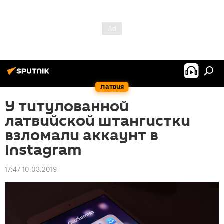
Латвия
У титулованной
латвийской штангистки
взломали аккаунт в
Instagram
17:47 10.03.2019