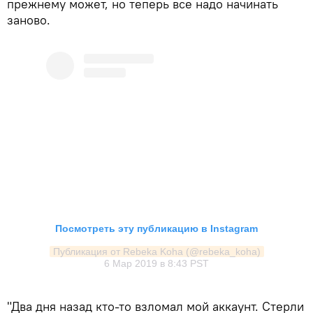
прежнему может, но теперь все надо начинать
заново.
Посмотреть эту публикацию в Instagram
Публикация от Rebeka Koha (@rebeka_koha)
6 Мар 2019 в 8:43 PST
"Два дня назад кто-то взломал мой аккаунт. Стерли