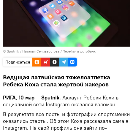
© Sputnik / Наталья Селиверстова
/
Перейти в фотобанк
Подписаться
Ведущая латвийская тяжелоатлетка
Ребека Коха стала жертвой хакеров
РИГА, 10 мар — Sputnik.
Аккаунт Ребеки Кохи в
социальной сети Instagram оказался взломан.
В результате все посты и фотографии спортсменки
оказались стерты. Об этом Коха рассказала сама в
Instagram. На свой профиль она зайти по-