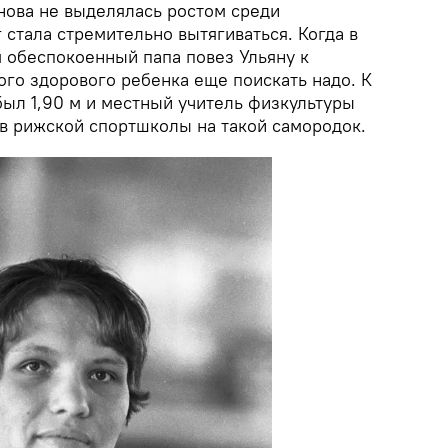
нова не выделялась ростом среди
г стала стремительно вытягиваться. Когда в
 м обеспокоенный папа повез Ульяну к
кого здорового ребенка еще поискать надо. К
был 1,90 м и местный учитель физкультуры
в рижской спортшколы на такой самородок.