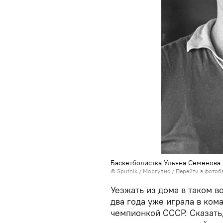
Баскетболистка Ульяна Семенова
© Sputnik / Моргулис
/
Перейти в фотоб
Уезжать из дома в таком в
два года уже играла в кома
чемпионкой СССР. Сказать