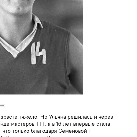
анк
озрасте тяжело. Но Ульяна решилась и через
нде мастеров ТТТ, а в 16 лет впервые стала
, что только благодаря Семеновой ТТТ