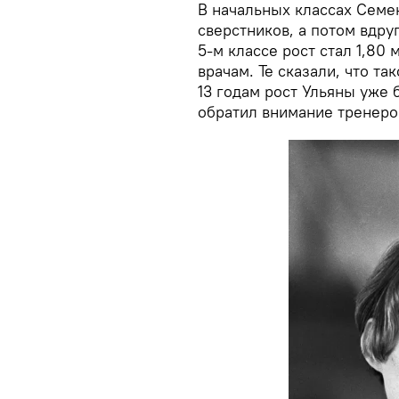
В начальных классах Семе
сверстников, а потом вдру
5-м классе рост стал 1,80
врачам. Те сказали, что та
13 годам рост Ульяны уже 
обратил внимание тренеро