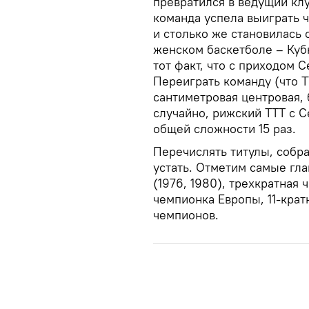
превратился в ведущий клу
команда успела выиграть ч
и столько же становилась 
женском баскетболе – Куб
тот факт, что с приходом 
Переиграть команду (что Т
сантиметровая центровая,
случайно, рижский ТТТ с 
общей сложности 15 раз.
Перечислять титулы, собр
устать. Отметим самые гл
(1976, 1980), трехкратная ч
чемпионка Европы, 11-крат
чемпионов.