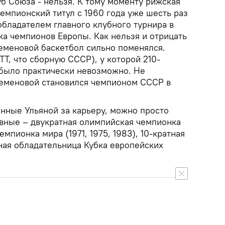
б Союза - нельзя. К тому моменту рижская
емпионский титул с 1960 года уже шесть раз
обладателем главного клубного турнира в
ка чемпионов Европы. Как нельзя и отрицать
Семеновой баскетбол сильно поменялся.
ТТ, что сборную СССР), у которой 210-
 было практически невозможно. Не
Семеновой становился чемпионом СССР в
анные Ульяной за карьеру, можно просто
авные – двукратная олимпийская чемпионка
емпионка мира (1971, 1975, 1983), 10-кратная
ная обладательница Кубка европейских