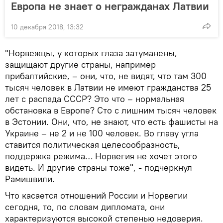
Европа не знает о негражданах Латвии
10 декабря 2018, 13:32
"Норвежцы, у которых глаза затуманены,
защищают другие страны, например
прибалтийские, – они, что, не видят, что там 300
тысяч человек в Латвии не имеют гражданства 25
лет с распада СССР? Это что – нормальная
обстановка в Европе? Сто с лишним тысяч человек
в Эстонии. Они, что, не знают, что есть фашисты на
Украине – не 2 и не 100 человек. Во главу угла
ставится политическая целесообразность,
поддержка режима… Норвегия не хочет этого
видеть. И другие страны тоже", - подчеркнул
Рамишвили.
Что касается отношений России и Норвегии
сегодня, то, по словам дипломата, они
характеризуются высокой степенью недоверия.