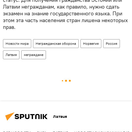
Латвии негражданам, как правило, нужно сдать
экзамен на знание государственного языка. При
этом эта часть населения стран лишена некоторых
прав.
Новости мира
Негражданская оборона
Норвегия
Россия
Латвия
неграждане
Латвия