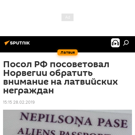
Латвия
Посол РФ посоветовал
Норвегии обратить
внимание на латвийских
неграждан
15:15 28.02.2019