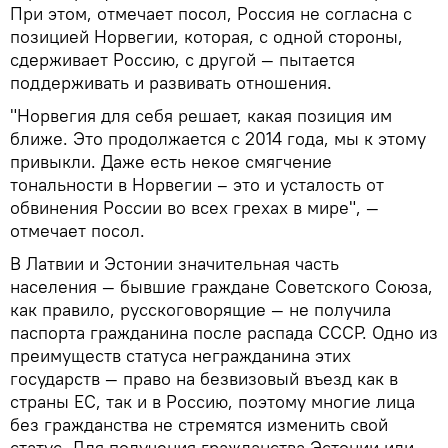
При этом, отмечает посол, Россия не согласна с
позицией Норвегии, которая, с одной стороны,
сдерживает Россию, с другой — пытается
поддерживать и развивать отношения.
"Норвегия для себя решает, какая позиция им
ближе. Это продолжается с 2014 года, мы к этому
привыкли. Даже есть некое смягчение
тональности в Норвегии – это и усталость от
обвинения России во всех грехах в мире", —
отмечает посол.
В Латвии и Эстонии значительная часть
населения — бывшие граждане Советского Союза,
как правило, русскоговорящие — не получила
паспорта гражданина после распада СССР. Одно из
преимуществ статуса негражданина этих
государств — право на безвизовый въезд как в
страны ЕС, так и в Россию, поэтому многие лица
без гражданства не стремятся изменить свой
статус. Для получения гражданства Эстонии или