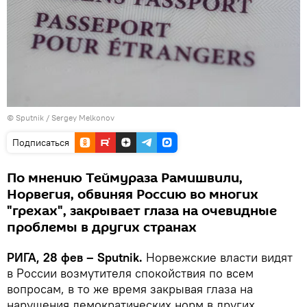
© Sputnik / Sergey Melkonov
Подписаться
По мнению Теймураза Рамишвили,
Норвегия, обвиняя Россию во многих
"грехах", закрывает глаза на очевидные
проблемы в других странах
РИГА, 28 фев – Sputnik.
Норвежские власти видят
в России возмутителя спокойствия по всем
вопросам, в то же время закрывая глаза на
нарушения демократических норм в других