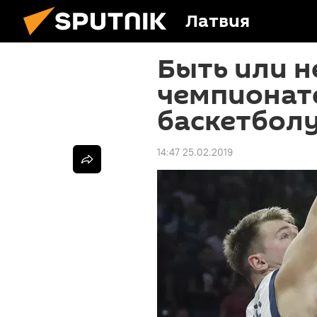
Латвия
Быть или н
чемпионат
баскетбол
14:47 25.02.2019