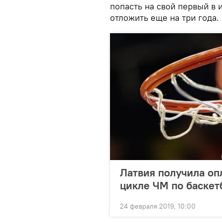
попасть на свой первый в 
отложить еще на три года.
Латвия получила оп
цикле ЧМ по баскет
24 февраля 2019, 10:00