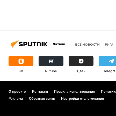
Латвия
ВСЕ НОВОСТИ
РИГА
OK
Rutube
Дзен
Telegr
О проекте
Контакты
Правила использования
Политик
Реклама
Обратная связь
Настройки отслеживания