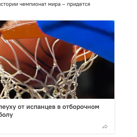
истории чемпионат мира – придется
леуху от испанцев в отборочном
болу