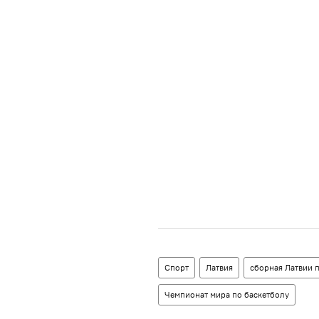
Спорт
Латвия
сборная Латвии 
Чемпионат мира по баскетболу