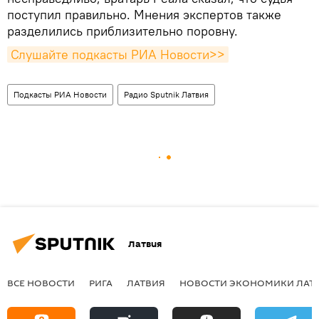
поступил правильно. Мнения экспертов также
разделились приблизительно поровну.
Слушайте подкасты РИА Новости>>
Подкасты РИА Новости
Радио Sputnik Латвия
Латвия
ВСЕ НОВОСТИ
РИГА
ЛАТВИЯ
НОВОСТИ ЭКОНОМИКИ ЛАТ