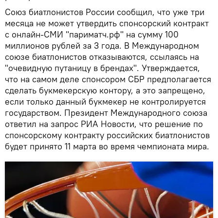
Союз биатлонистов России сообщил, что уже три
месяца не может утвердить спонсорский контракт
с онлайн-СМИ "париматч.рф" на сумму 100
миллионов рублей за 3 года. В Международном
союзе биатлонистов отказываются, ссылаясь на
"очевидную путаницу в брендах". Утверждается,
что на самом деле спонсором СБР предполагается
сделать букмекерскую контору, а это запрещено,
если только данный букмекер не контролируется
государством. Президент Международного союза
ответил на запрос РИА Новости, что решение по
спонсорскому контракту российских биатлонистов
будет принято 11 марта во время чемпионата мира.