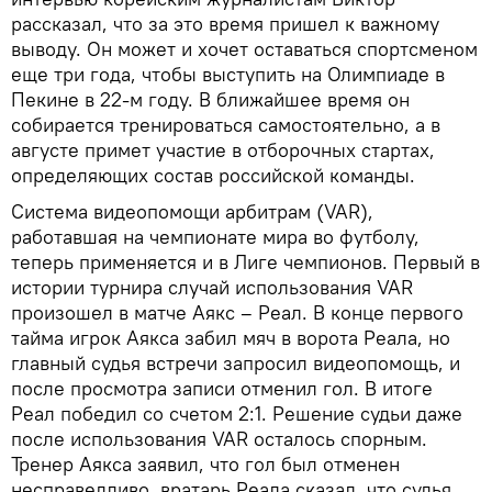
рассказал, что за это время пришел к важному
выводу. Он может и хочет оставаться спортсменом
еще три года, чтобы выступить на Олимпиаде в
Пекине в 22-м году. В ближайшее время он
собирается тренироваться самостоятельно, а в
августе примет участие в отборочных стартах,
определяющих состав российской команды.
Система видеопомощи арбитрам (VAR),
работавшая на чемпионате мира во футболу,
теперь применяется и в Лиге чемпионов. Первый в
истории турнира случай использования VAR
произошел в матче Аякс – Реал. В конце первого
тайма игрок Аякса забил мяч в ворота Реала, но
главный судья встречи запросил видеопомощь, и
после просмотра записи отменил гол. В итоге
Реал победил со счетом 2:1. Решение судьи даже
после использования VAR осталось спорным.
Тренер Аякса заявил, что гол был отменен
несправедливо, вратарь Реала сказал, что судья