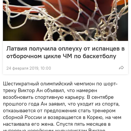
Латвия получила оплеуху от испанцев в
отборочном цикле ЧМ по баскетболу
24 февраля 2019, 10:00
Шестикратный олимпийский чемпион по шорт-
треку Виктор Ан объявил, что намерен
возобновить спортивную карьеру. В сентябре
прошлого года Ан заявил, что уходит из спорта,
отказывается от предложения стать тренером
сборной России и возвращается в Корею, на чем
настаивала его жена. Спустя пять месяцев в
интервью корейским журналистам Виктор