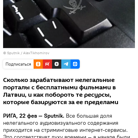
© Sputnik / AlexTikhomirov
Подписаться
Сколько зарабатывают нелегальные
порталы с бесплатными фильмами в
Латвии, и как побороть те ресурсы,
которые базируются за ее пределами
РИГА, 22 фев — Sputnik.
Все большая доля
нелегального аудиовизуального содержания
приходится на стриминговые интернет-сервисы.
Это соответствует духу времени — в начале были