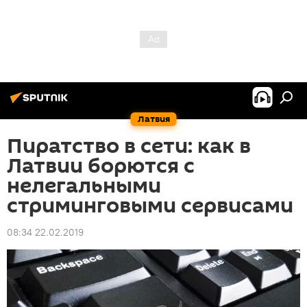
Латвия
Пиратство в сети: как в
Латвии борются с
нелегальными
стриминговыми сервисами
08:34 22.02.2019