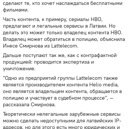
сделают те, кто хочет наслаждаться бесплатными
фильмами.
Часть контента, к примеру, сериалы HBO,
предлагают и легальные сервисы в Латвии. Но
делать это может только владелец контента HBO.
Владелец может обратиться в полицию, объяснила
Инесе Смирнова из Lattelecom.
Дальше поступают так же, как с контрафактной
продукцией: проводится экспертиза и
уничтожение.
"Одно из предприятий группы Lattelecom также
является производителем контента Helio media,
оно является владельцем контента, обращается в
полицию и участвует в судебном процессе", —
рассказала Смирнова.
Теоретически нелегальные зарубежные сервисы
можно сделать недоступными для латвийских IP-
адресов, но для этого есть много юридических и