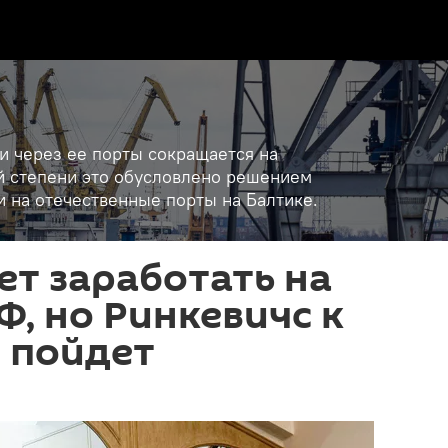
 и через ее порты сокращается на
ой степени это обусловлено решением
 на отечественные порты на Балтике.
ет заработать на
Ф, но Ринкевичс к
 пойдет