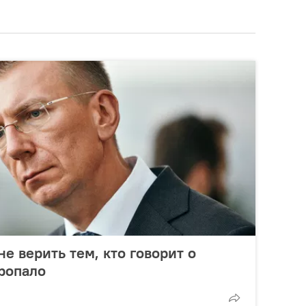
е верить тем, кто говорит о
пропало