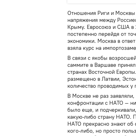
Отношения Риги и Москвы 
напряжения между Россией
Крыму. Евросоюз и США в 
постепенно перейдя от то
экономики. Москва в отве
взяла курс на импортозам
В связи с якобы возросше
саммите в Варшаве принял
странах Восточной Европы
размещено в Латвии, Эсто
количество проводимых у 
В Москве не раз заявляли,
конфронтации с НАТО — ни 
было еще, и подчеркивали,
какую-либо страну НАТО. 
НАТО прекрасно знают об 
кого-либо, но просто пол