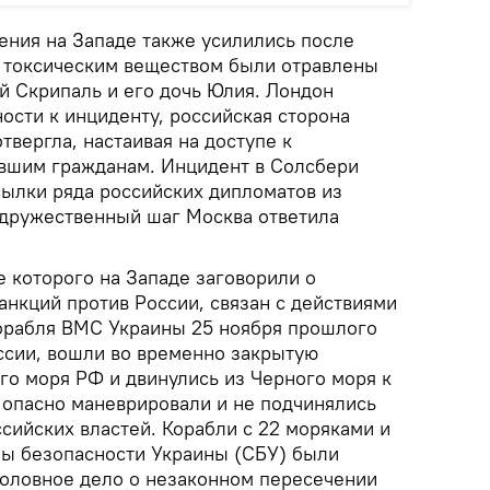
ния на Западе также усилились после
е токсическим веществом были отравлены
 Скрипаль и его дочь Юлия. Лондон
ости к инциденту, российская сторона
твергла, настаивая на доступе к
вшим гражданам. Инцидент в Солсбери
ылки ряда российских дипломатов из
недружественный шаг Москва ответила
 которого на Западе заговорили о
анкций против России, связан с действиями
корабля ВМС Украины 25 ноября прошлого
ссии, вошли во временно закрытую
го моря РФ и двинулись из Черного моря к
 опасно маневрировали и не подчинялись
сийских властей. Корабли с 22 моряками и
ы безопасности Украины (СБУ) были
оловное дело о незаконном пересечении