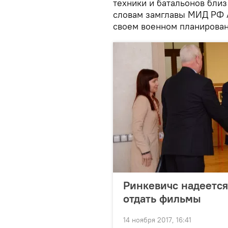
техники и батальонов близ
словам замглавы МИД РФ А
своем военном планирован
Ринкевичс надеется
отдать фильмы
14 ноября 2017, 16:41