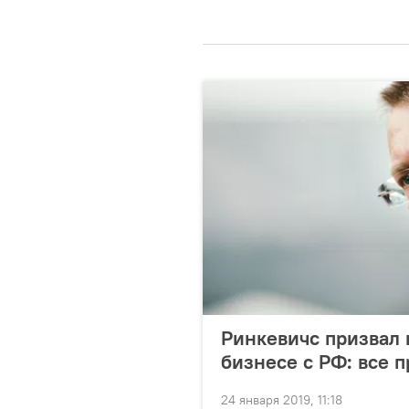
Ринкевичс призвал н
бизнесе с РФ: все 
24 января 2019, 11:18