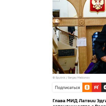
© Sputnik / Sergey Melkonov
Подписаться
Глава МИД Латвии Эдг