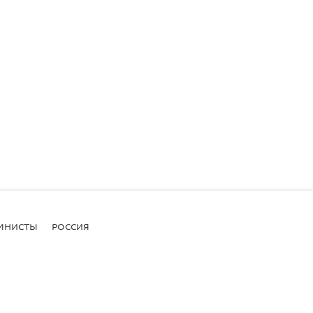
МНИСТЫ
РОССИЯ