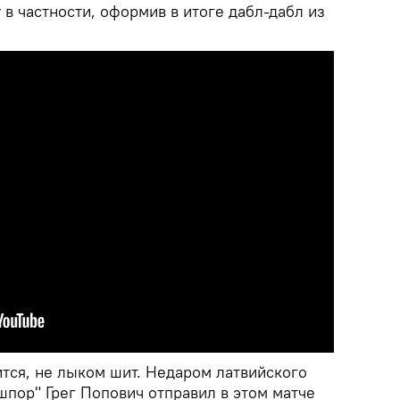
 в частности, оформив в итоге дабл-дабл из
ится, не лыком шит. Недаром латвийского
шпор" Грег Попович отправил в этом матче