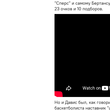
"Сперс" и самому Бертансу
23 очков и 10 подборов.
Но и Давис был, как говор
баскетболиста наставник "