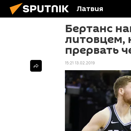
Латвия
Бертанс на
литовцем, 
прервать 
15:21 13.02.2019