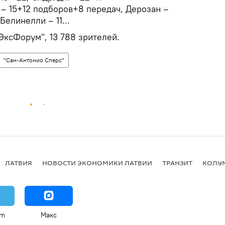
й – 15+12 подборов+8 передач, Дерозан –
Белинелли – 11...
ЭксФорум", 13 788 зрителей.
"Сан-Антонио Сперс"
ЛАТВИЯ
НОВОСТИ ЭКОНОМИКИ ЛАТВИИ
ТРАНЗИТ
КОЛУ
am
Макс