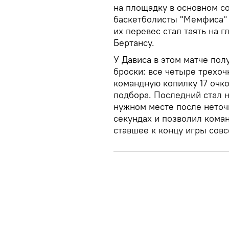
на площадку в основном с
баскетболисты "Мемфиса" 
их перевес стал таять на 
Бертансу.
У Дависа в этом матче пол
броски: все четыре трехоч
командную копилку 17 очко
подбора. Последний стал н
нужном месте после неточ
секундах и позволил кома
ставшее к концу игры совс