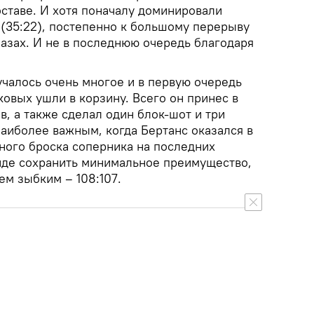
оставе. И хотя поначалу доминировали
(35:22), постепенно к большому перерыву
глазах. И не в последнюю очередь благодаря
учалось очень многое и в первую очередь
ковых ушли в корзину. Всего он принес в
в, а также сделал один блок-шот и три
аиболее важным, когда Бертанс оказался в
ного броска соперника на последних
нде сохранить минимальное преимущество,
ем зыбким – 108:107.