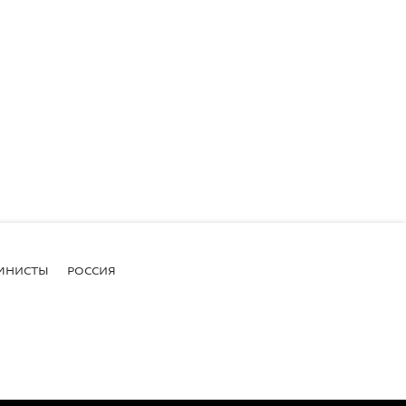
МНИСТЫ
РОССИЯ