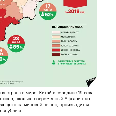
а страна в мире, Китай в середине 19 века,
отиков, сколько современный Афганистан.
ающего на мировой рынок, производится
республике.