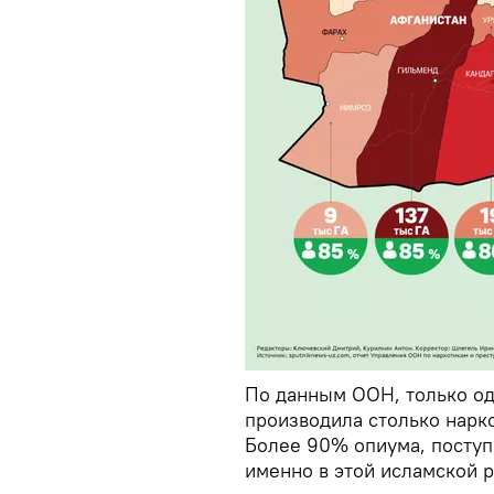
По данным ООН, только одн
производила столько нарк
Более 90% опиума, поступ
именно в этой исламской 