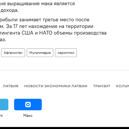
дня выращивание мака является
дохода.
прибыли занимает третье место после
. За 17 лет нахождения на территории
нтингента США и НАТО объемы производства
аз.
Афганистан
Мультимедиа
наркотики
ЛАТВИЯ
НОВОСТИ ЭКОНОМИКИ ЛАТВИИ
ТРАНЗИТ
КОЛУ
am
Макс