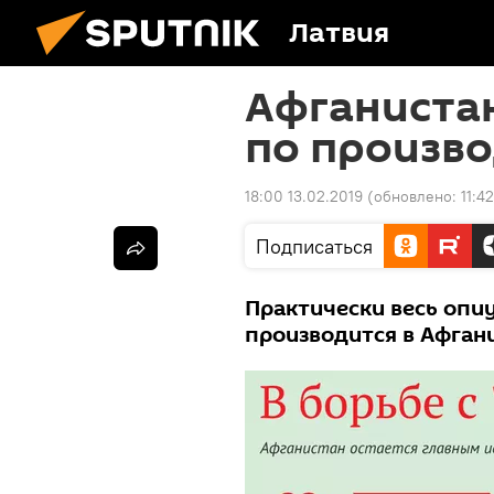
Латвия
Афганиста
по произво
18:00 13.02.2019
(обновлено:
11:4
Подписаться
Практически весь опи
производится в Афган