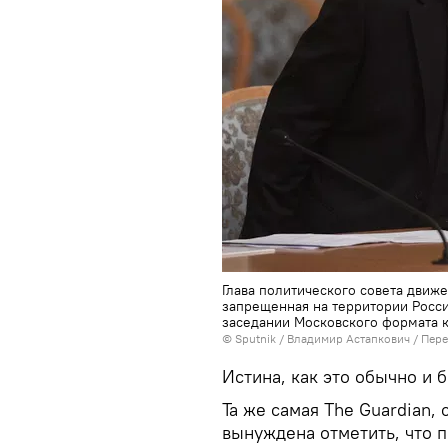
Глава политического совета движе
запрещенная на территории Росс
заседании Московского формата к
© Sputnik / Владимир Астапкович
/
Пере
Истина, как это обычно и б
Та же самая The Guardian,
вынуждена отметить, что п