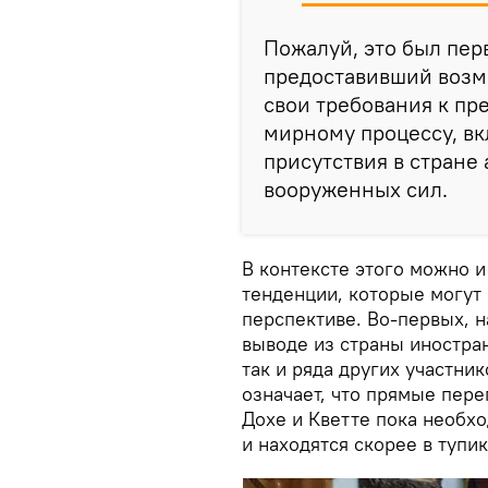
Пожалуй, это был пер
предоставивший возм
свои требования к п
мирному процессу, вк
присутствия в стране
вооруженных сил.
В контексте этого можно 
тенденции, которые могут
перспективе. Во-первых, н
выводе из страны иностра
так и ряда других участник
означает, что прямые пер
Дохе и Кветте пока необхо
и находятся скорее в тупи