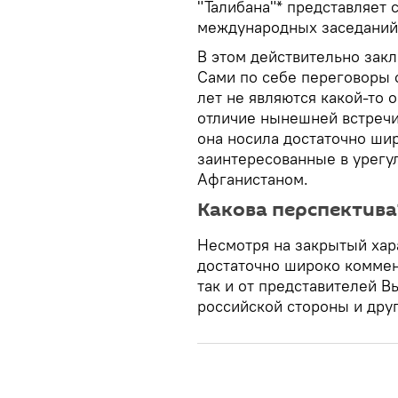
"Талибана"* представляет
международных заседаний 
В этом действительно зак
Сами по себе переговоры 
лет не являются какой-то
отличие нынешней встречи 
она носила достаточно ши
заинтересованные в урегу
Афганистаном.
Какова перспектива
Несмотря на закрытый хар
достаточно широко коммент
так и от представителей В
российской стороны и дру