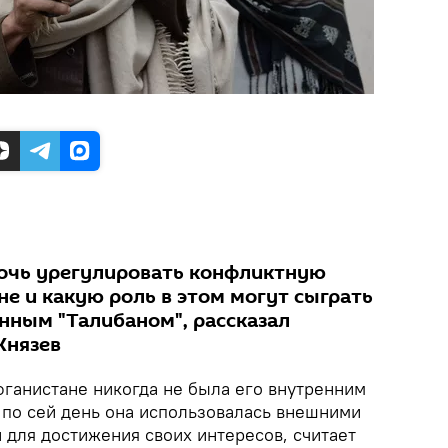
очь урегулировать конфликтную
е и какую роль в этом могут сыграть
нным "Талибаном", рассказал
Князев
фганистане никогда не была его внутренним
и по сей день она использовалась внешними
для достижения своих интересов, считает