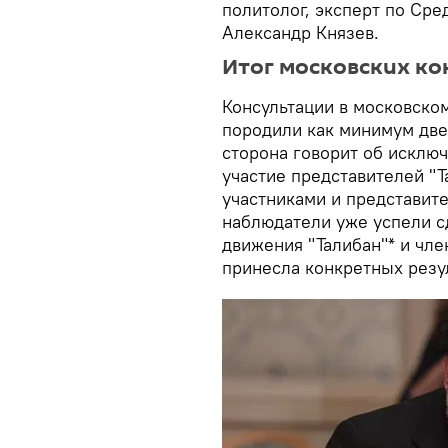
политолог, эксперт по Ср
Александр Князев.
Итог московских к
Консультации в московско
породили как минимум две
сторона говорит об исклю
участие представителей "
участниками и представит
наблюдатели уже успели с
движения "Талибан"* и чл
принесла конкретных резу