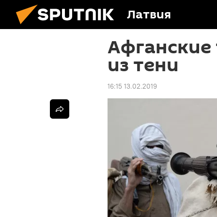
Латвия
Афганские
из тени
16:15 13.02.2019