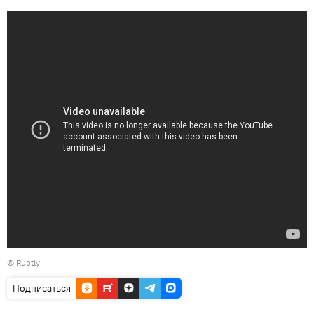
©
Ruptly
Подписаться