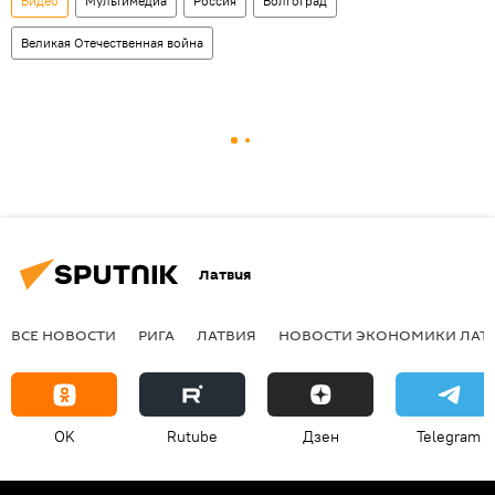
Видео
Мультимедиа
Россия
Волгоград
Великая Отечественная война
Латвия
ВСЕ НОВОСТИ
РИГА
ЛАТВИЯ
НОВОСТИ ЭКОНОМИКИ ЛАТ
OK
Rutube
Дзен
Telegram