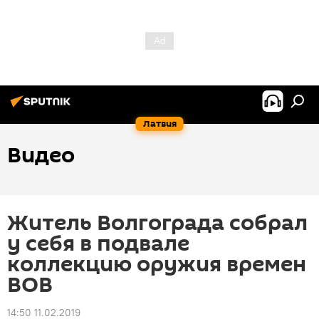
Латвия
Видео
Житель Волгограда собрал
у себя в подвале
коллекцию оружия времен
ВОВ
14:50 11.02.2019