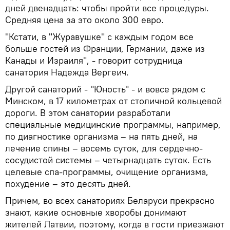
дней двенадцать: чтобы пройти все процедуры.
Средняя цена за это около 300 евро.
"Кстати, в "Журавушке" с каждым годом все
больше гостей из Франции, Германии, даже из
Канады и Израиля", - говорит сотрудница
санатория Надежда Вергеич.
Другой санаторий - "Юность" - и вовсе рядом с
Минском, в 17 километрах от столичной кольцевой
дороги. В этом санатории разработали
специальные медицинские программы, например,
по диагностике организма – на пять дней, на
лечение спины – восемь суток, для сердечно-
сосудистой системы – четырнадцать суток. Есть
целевые спа-программы, очищение организма,
похудение – это десять дней.
Причем, во всех санаториях Беларуси прекрасно
знают, какие основные хворобы донимают
жителей Латвии, поэтому, когда в гости приезжают