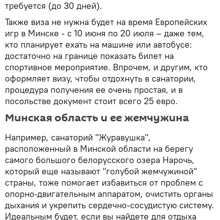
требуется (до 30 дней).
Также виза не нужна будет на время Европейских
игр в Минске - с 10 июня по 20 июля – даже тем,
кто планирует ехать на машине или автобусе:
достаточно на границе показать билет на
спортивное мероприятие. Впрочем, и другим, кто
оформляет визу, чтобы отдохнуть в санатории,
процедура получения ее очень простая, и в
посольстве документ стоит всего 25 евро.
Минская область и ее жемчужина
Например, санаторий "Журавушка",
расположенный в Минской области на берегу
самого большого белорусского озера Нарочь,
который еще называют "голубой жемчужиной"
страны, тоже помогает избавиться от проблем с
опорно-двигательным аппаратом, очистить органы
дыхания и укрепить сердечно-сосудистую систему.
Идеальным будет, если вы найдете для отдыха