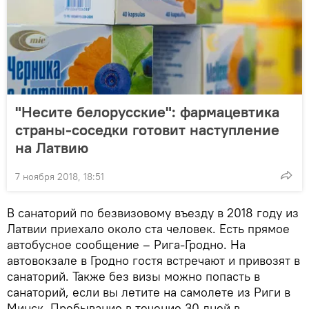
"Несите белорусские": фармацевтика
страны-соседки готовит наступление
на Латвию
7 ноября 2018, 18:51
В санаторий по безвизовому въезду в 2018 году из
Латвии приехало около ста человек. Есть прямое
автобусное сообщение – Рига-Гродно. На
автовокзале в Гродно гостя встречают и привозят в
санаторий. Также без визы можно попасть в
санаторий, если вы летите на самолете из Риги в
Минск. Пребывание в течение 30 дней в