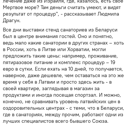
лечение даже из Израиля, где, казалось, есть свое
Мертвое море? Там деньги считать умеют, и видят
результат от процедур", - рассказывает Людмила
Драгун.
Все дни выставки стенд санаториев из Беларуси
был в центре внимания гостей. Оно и понятно,
ведь мало какие санатории в других странах – хоть
в России, хоть в Литве или Хорватии, могли
предложить такие цены: например, проживание,
пятиразовое питание и комплекс процедур – 19
евро в сутки. Если ехать на 10 дней, то получается,
наверное, даже дешевле, чем оставаться на это же
время у себя в Латвии и просто здесь жить - в
своей квартире, заглядывая в магазин за
продуктами и иногда посещая спортзал. И можно,
конечно, не сравнивать уровень латвийских цен в
оздоровительных центрах - с теми, что в Беларуси,
где в санаториях, между прочим, работают одни из
лучших специалистов всего бывшего Союза.