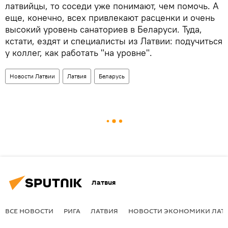
латвийцы, то соседи уже понимают, чем помочь. А
еще, конечно, всех привлекают расценки и очень
высокий уровень санаториев в Беларуси. Туда,
кстати, ездят и специалисты из Латвии: подучиться
у коллег, как работать "на уровне".
Новости Латвии
Латвия
Беларусь
Латвия
ВСЕ НОВОСТИ
РИГА
ЛАТВИЯ
НОВОСТИ ЭКОНОМИКИ ЛАТ