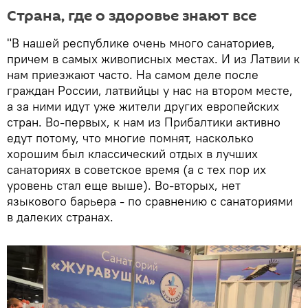
Страна, где о здоровье знают все
"В нашей республике очень много санаториев,
причем в самых живописных местах. И из Латвии к
нам приезжают часто. На самом деле после
граждан России, латвийцы у нас на втором месте,
а за ними идут уже жители других европейских
стран. Во-первых, к нам из Прибалтики активно
едут потому, что многие помнят, насколько
хорошим был классический отдых в лучших
санаториях в советское время (а с тех пор их
уровень стал еще выше). Во-вторых, нет
языкового барьера - по сравнению с санаториями
в далеких странах.