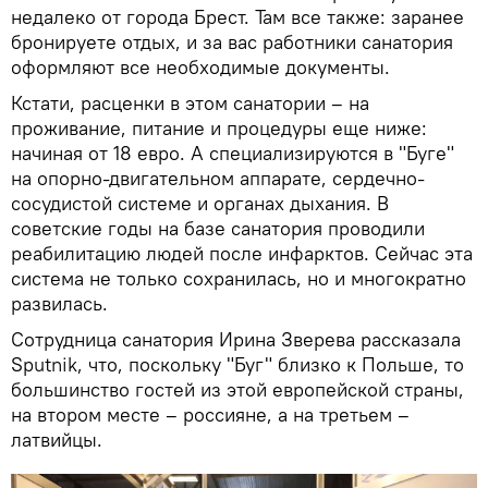
недалеко от города Брест. Там все также: заранее
бронируете отдых, и за вас работники санатория
оформляют все необходимые документы.
Кстати, расценки в этом санатории – на
проживание, питание и процедуры еще ниже:
начиная от 18 евро. А специализируются в "Буге"
на опорно-двигательном аппарате, сердечно-
сосудистой системе и органах дыхания. В
советские годы на базе санатория проводили
реабилитацию людей после инфарктов. Сейчас эта
система не только сохранилась, но и многократно
развилась.
Сотрудница санатория Ирина Зверева рассказала
Sputnik, что, поскольку "Буг" близко к Польше, то
большинство гостей из этой европейской страны,
на втором месте – россияне, а на третьем –
латвийцы.