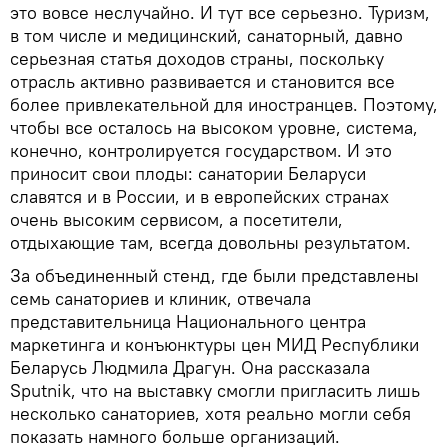
это вовсе неслучайно. И тут все серьезно. Туризм,
в том числе и медицинский, санаторный, давно
серьезная статья доходов страны, поскольку
отрасль активно развивается и становится все
более привлекательной для иностранцев. Поэтому,
чтобы все осталось на высоком уровне, система,
конечно, контролируется государством. И это
приносит свои плоды: санатории Беларуси
славятся и в России, и в европейских странах
очень высоким сервисом, а посетители,
отдыхающие там, всегда довольны результатом.
За объединенный стенд, где были представлены
семь санаториев и клиник, отвечала
представительница Национального центра
маркетинга и конъюнктуры цен МИД Республики
Беларусь Людмила Драгун. Она рассказала
Sputnik, что на выставку смогли пригласить лишь
несколько санаториев, хотя реально могли себя
показать намного больше организаций.