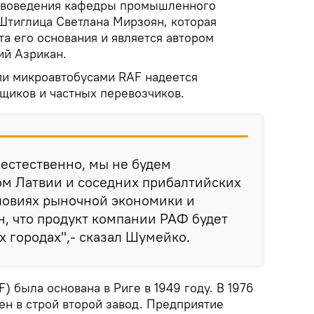
ствоведения кафедры промышленного
Штиглица Светлана Мирзоян, которая
а его основания и является автором
ий Азрикан.
и микроавтобусами RAF надеется
щиков и частных перевозчиков.
 естественно, мы не будем
ом Латвии и соседних прибалтийских
ловиях рыночной экономики и
н, что продукт компании РАФ будет
х городах",- сказал Шумейко.
F) была основана в Риге в 1949 году. В 1976
ен в строй второй завод. Предприятие