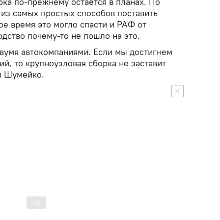
рка по-прежнему остается в планах. По
 из самых простых способов поставить
вое время это могло спасти и РАФ от
одство почему-то не пошло на это.
вумя автокомпаниями. Если мы достигнем
й, то крупноузловая сборка не заставит
ил Шумейко.