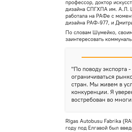
профессор, доктор искус
дизайна СПГХПА им. А.Л. 
работала на РАФе с момент
дизайна РАФ-977, и Дмитр
По словам Шумейко, своим
заинтересовать коммуналь
"По поводу экспорта -
ограничиваться рынк
стран. Мы живем в ус
конкуренции. Я увере
востребован во многи
Rīgas Autobusu Fabrika (RA
году под Елгавой был введ