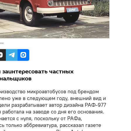
анк
 заинтересовать частных
унальщиков
изводство микроавтобусов под брендом
ено уже в следующем году, внешний вид и
дели разрабатывает автор дизайна РАФ-977
 работала на заводе со дня его основания.
ается с нуля, поскольку от РАФа,
сь только аббревиатура, рассказал газете