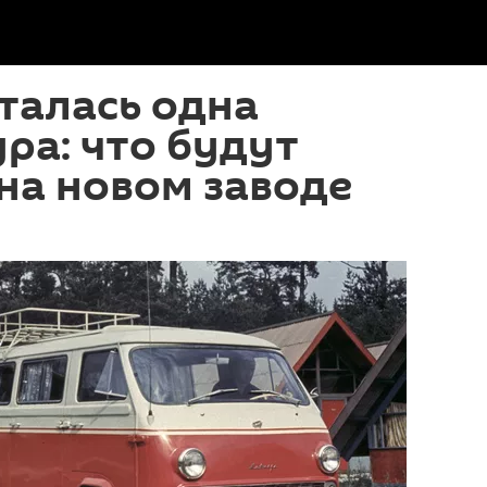
талась одна
ра: что будут
на новом заводе