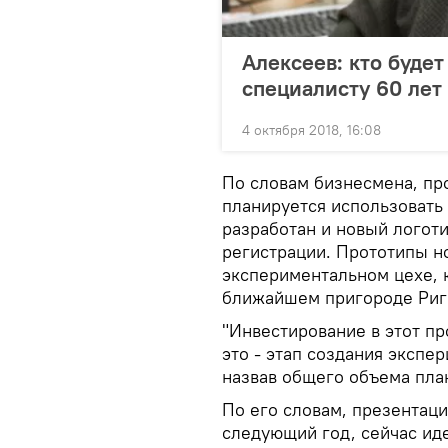
Алексеев: кто буде
специалисту 60 лет
4 октября 2018, 16:08
По словам бизнесмена, про
планируется использовать
разработан и новый логоти
регистрации. Прототипы н
экспериментальном цехе, 
ближайшем пригороде Риг
"Инвестирование в этот пр
это - этап создания экспе
назвав общего объема пла
По его словам, презентац
следующий год, сейчас ид