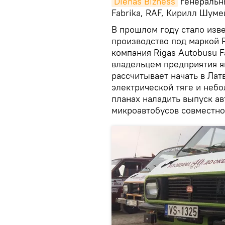
Dienas Bizness
генеральны
Fabrika, RAF, Кирилл Шуме
В прошлом году стало изве
производство под маркой 
компания Rigas Autobusu F
владельцем предприятия я
рассчитывает начать в Лат
электрической тяге и небо
планах наладить выпуск а
микроавтобусов совместно