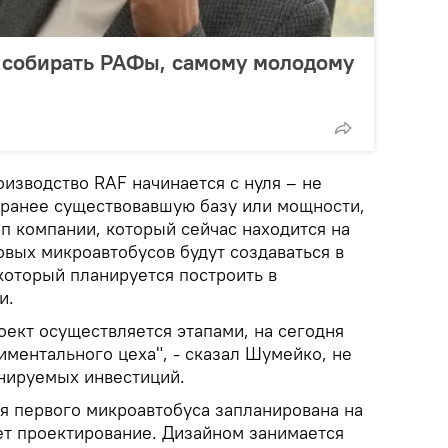
т собирать РАФы, самому молодому
изводство RAF начинается с нуля – не
 ранее существовавшую базу или мощности,
п компании, который сейчас находится на
овых микроавтобусов будут создаваться в
который планируется построить в
и.
оект осуществляется этапами, на сегодня
риментального цеха", - сказал Шумейко, не
нируемых инвестиций.
ия первого микроавтобуса запланирована на
ет проектирование. Дизайном занимается