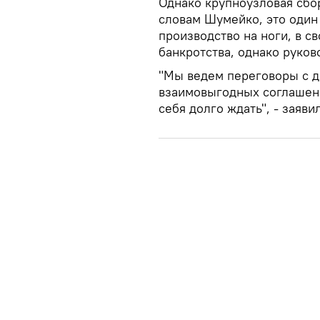
Однако крупноузловая сбо
словам Шумейко, это один
производство на ноги, в с
банкротства, однако руков
"Мы ведем переговоры с д
взаимовыгодных соглашени
себя долго ждать", - заяв