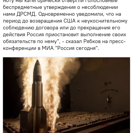
ноту мы категорически отвергли голословные
беспредметные утверждения о несоблюдении
нами ДРСМД. Одновременно уведомили, что на
период до возвращения США к неукоснительному
соблюдению договора или до прекращения его
действия Россия приостановит выполнение своих
обязательств по нему", - сказал Рябков на пресс-
конференции в МИА "Россия сегодня".