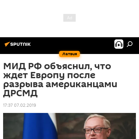
Латвия
МИД РФ объяснил, что
ждет Европу после
разрыва американцами
ДРСМД
17:37 07.02.2019