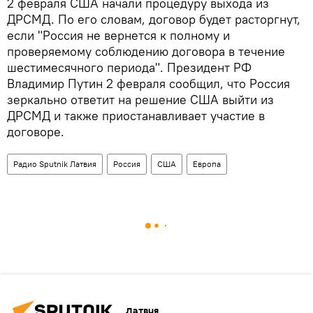
2 февраля США начали процедуру выхода из
ДРСМД. По его словам, договор будет расторгнут,
если "Россия не вернется к полному и
проверяемому соблюдению договора в течение
шестимесячного периода". Президент РФ
Владимир Путин 2 февраля сообщил, что Россия
зеркально ответит на решение США выйти из
ДРСМД и также приостанавливает участие в
договоре.
Радио Sputnik Латвия
Россия
США
Европа
Латвия