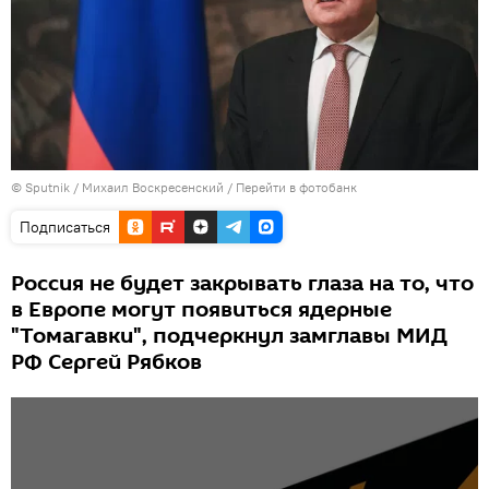
© Sputnik / Михаил Воскресенский
/
Перейти в фотобанк
Подписаться
Россия не будет закрывать глаза на то, что
в Европе могут появиться ядерные
"Томагавки", подчеркнул замглавы МИД
РФ Сергей Рябков