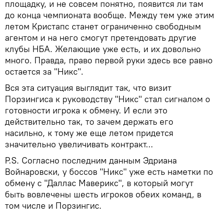
площадку, и не совсем понятно, появится ли там
до конца чемпионата вообще. Между тем уже этим
летом Кристапс станет ограниченно свободным
агентом и на него смогут претендовать другие
клубы НБА. Желающие уже есть, и их довольно
много. Правда, право первой руки здесь все равно
остается за "Никс".
Вся эта ситуация выглядит так, что визит
Порзингиса к руководству "Никс" стал сигналом о
готовности игрока к обмену. И если это
действительно так, то зачем держать его
насильно, к тому же еще летом придется
значительно увеличивать контракт...
P.S. Согласно последним данным Эдриана
Войнаровски, у боссов "Никс" уже есть наметки по
обмену с "Даллас Маверикс", в который могут
быть вовлечены шесть игроков обеих команд, в
том числе и Порзингис.