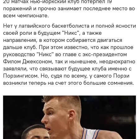
20 матчах нью-йоркский клуб потерпел 19
поражений и прочно занимает последнее место во
всем чемпионате.
Нет у латвийского баскетболиста и полной ясности
своей роли в будущем "Никс", а также
направления, в котором собирается двигаться
дальше клуб. При этом известно, что как прошлое
руководство "Никс" во главе с экс-президентом
Филом Джексоном, так и нынешнее, неоднократно
заявляли, что связывают будущее клуба именно с
Порзингисом. Но, судя по всему, у самого Порзи
возникли теперь на счет этого большие сомнения.