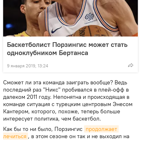
Баскетболист Порзингис может стать
одноклубником Бертанса
9 января 2019, 13:24
Сможет ли эта команда заиграть вообще? Ведь
последний раз "Никс" пробивался в плей-офф в
далеком 2011 году. Непонятна и происходящая в
команде ситуация с турецким центровым Энесом
Кантером, которого, похоже, теперь больше
интересует политика, чем баскетбол.
Как бы то ни было, Порзингис
продолжает 
лечиться
, в этом сезоне он так и не выходил на