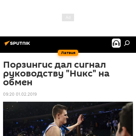
Латвия
Порзингис дал сигнал
руководству "Никс" на
обмен
09:20 01.02.2019