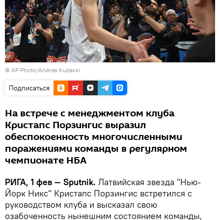
© AP Photo/Andres Kudacki
Подписаться
​На встрече с менеджментом клуба
Кристапс Порзингис выразил
обеспокоенность многочисленными
поражениями команды в регулярном
чемпионате НБА
РИГА, 1 фев — Sputnik.
Латвийская звезда "Нью-
Йорк Никс" Кристапс Порзингис встретился с
руководством клуба и высказал свою
озабоченность нынешним состоянием команды,