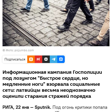
©
Фото: picjumbo.com
Подписаться
Информационная кампания Госполиции
под лозунгом "Быстрое сердце, но
медленные ноги" взорвала социальные
сети: латвийцы весьма неоднозначно
оценили старания стражей порядка
РИГА, 22 янв — Sputnik.
Под огонь критики попала