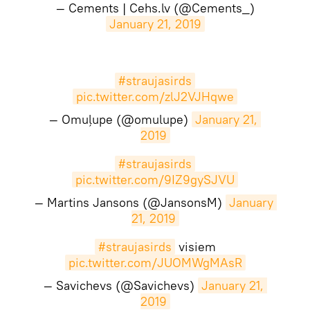
— Cements | Cehs.lv (@Cements_)
January 21, 2019
#straujasirds
pic.twitter.com/zlJ2VJHqwe
— Omuļupe (@omulupe)
January 21, 
2019
#straujasirds
pic.twitter.com/9IZ9gySJVU
— Martins Jansons (@JansonsM)
January 
21, 2019
#straujasirds
visiem
pic.twitter.com/JUOMWgMAsR
— Savichevs (@Savichevs)
January 21, 
2019