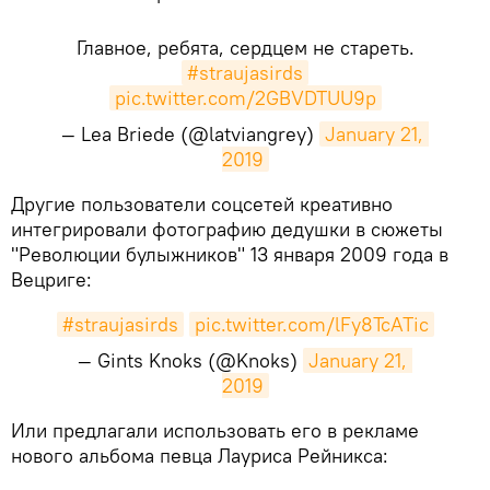
Главное, ребята, сердцем не стареть.
#straujasirds
pic.twitter.com/2GBVDTUU9p
— Lea Briede (@latviangrey)
January 21, 
2019
​Другие пользователи соцсетей креативно
интегрировали фотографию дедушки в сюжеты
"Революции булыжников" 13 января 2009 года в
Вецриге:
#straujasirds
pic.twitter.com/lFy8TcATic
— Gints Knoks (@Knoks)
January 21, 
2019
​Или предлагали использовать его в рекламе
нового альбома певца Лауриса Рейникса: