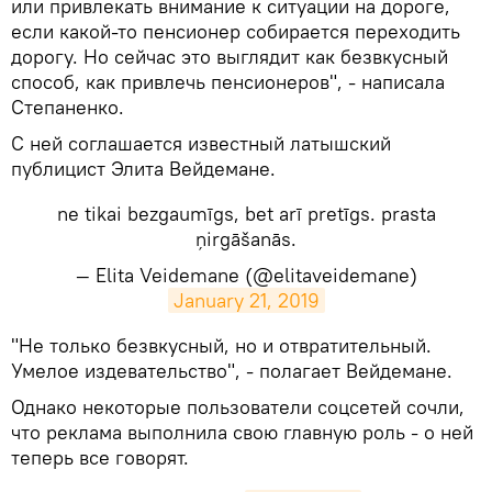
или привлекать внимание к ситуации на дороге,
если какой-то пенсионер собирается переходить
дорогу. Но сейчас это выглядит как безвкусный
способ, как привлечь пенсионеров", - написала
Степаненко.
С ней соглашается известный латышский
публицист Элита Вейдемане.
ne tikai bezgaumīgs, bet arī pretīgs. prasta
ņirgāšanās.
— Elita Veidemane (@elitaveidemane)
January 21, 2019
​"Не только безвкусный, но и отвратительный.
Умелое издевательство", - полагает Вейдемане.
Однако некоторые пользователи соцсетей сочли,
что реклама выполнила свою главную роль - о ней
теперь все говорят.