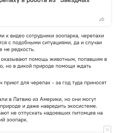
и к видео сотрудники зоопарка, черепахи
ся с подобными ситуациями, да и случаи
е не редкость.
, оказывают помощь животным, попавшим в
ю, но в дикой природе помощи ждать
 приют для черепах - за год туда приносят
ли в Латвию из Америки, но они могут
 природе и даже навредить экосистеме.
ают не отпускать надоевших питомцев на
ий зоопарк.