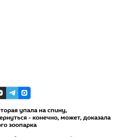
торая упала на спину,
рнуться - конечно, может, доказала
го зоопарка