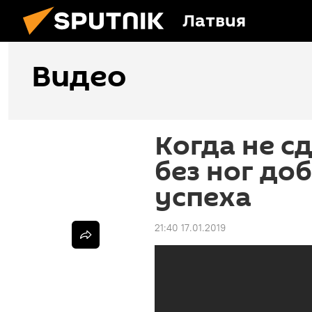
Латвия
Видео
Когда не сд
без ног до
успеха
21:40 17.01.2019