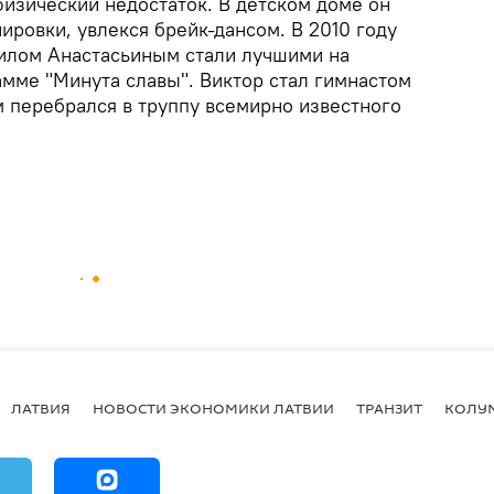
изический недостаток. В детском доме он
ировки, увлекся брейк-дансом. В 2010 году
илом Анастасьиным стали лучшими на
мме "Минута славы". Виктор стал гимнастом
м перебрался в труппу всемирно известного
ЛАТВИЯ
НОВОСТИ ЭКОНОМИКИ ЛАТВИИ
ТРАНЗИТ
КОЛУ