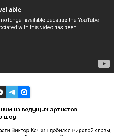
дним из ведущих артистов
о шоу
сти Виктор Кочкин добился мировой славы,