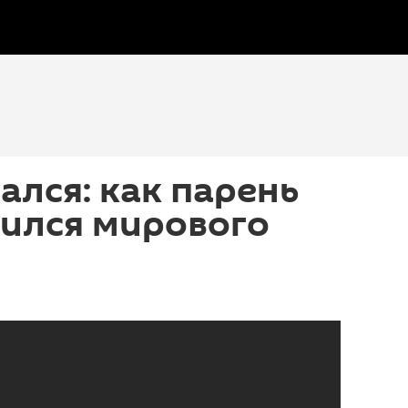
ался: как парень
бился мирового