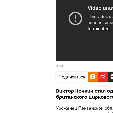
© AP
Подписаться
Виктор Кочкин стал о
британского цирковог
Уроженец Пензенской обла