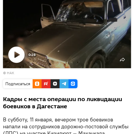
0:28
Воспроизвести
© НАК
видео
Подписаться
Кадры с места операции по ликвидации
боевиков в Дагестане
В субботу, 11 января, вечером трое боевиков
напали на сотрудников дорожно-постовой службы
(ДПС) на участке Кизилюрт — Махачкала