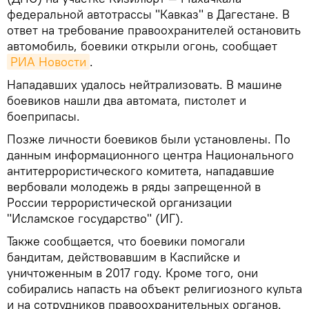
федеральной автотрассы "Кавказ" в Дагестане. В
ответ на требование правоохранителей остановить
автомобиль, боевики открыли огонь, сообщает
РИА Новости
.
Нападавших удалось нейтрализовать. В машине
боевиков нашли два автомата, пистолет и
боеприпасы.
Позже личности боевиков были установлены. По
данным информационного центра Национального
антитеррористического комитета, нападавшие
вербовали молодежь в ряды запрещенной в
России террористической организации
"Исламское государство" (ИГ).
Также сообщается, что боевики помогали
бандитам, действовавшим в Каспийске и
уничтоженным в 2017 году. Кроме того, они
собирались напасть на объект религиозного культа
и на сотрудников правоохранительных органов.