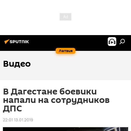
Латвия
Видео
В Дагестане боевики
напали на сотрудников
ДПС
22:01 13.01.2019