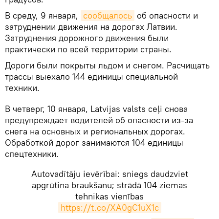
В среду, 9 января,
сообщалось
об опасности и
затруднении движения на дорогах Латвии.
Затруднения дорожного движения были
практически по всей территории страны.
Дороги были покрыты льдом и снегом. Расчищать
трассы выехало 144 единицы специальной
техники.
В четверг, 10 января, Latvijas valsts ceļi снова
предупреждает водителей об опасности из-за
снега на основных и региональных дорогах.
Обработкой дорог занимаются 104 единицы
спецтехники.
Autovadītāju ievērībai: sniegs daudzviet
apgrūtina braukšanu; strādā 104 ziemas
tehnikas vienības
https://t.co/XA0gC1uX1c