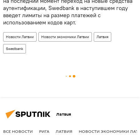
на последний момент переход на новые средства
аутентификации, Swedbank в наступившем году
введет лимиты на размер платежей с
использованием кодов карт.
Новости Латвии
Новости экономики Латвии
Латвия
Swedbank
Латвия
ВСЕ НОВОСТИ
РИГА
ЛАТВИЯ
НОВОСТИ ЭКОНОМИКИ ЛАТ