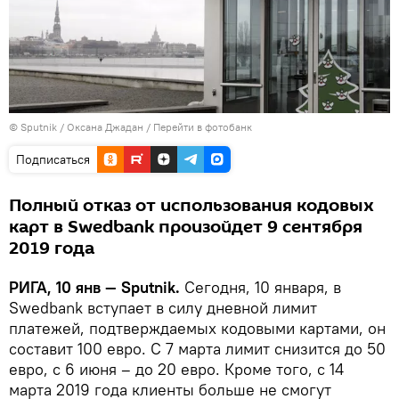
© Sputnik / Оксана Джадан
/
Перейти в фотобанк
Подписаться
Полный отказ от использования кодовых
карт в Swedbank произойдет 9 сентября
2019 года
РИГА, 10 янв — Sputnik.
Сегодня, 10 января, в
Swedbank вступает в силу дневной лимит
платежей, подтверждаемых кодовыми картами, он
составит 100 евро. С 7 марта лимит снизится до 50
евро, с 6 июня – до 20 евро. Кроме того, с 14
марта 2019 года клиенты больше не смогут