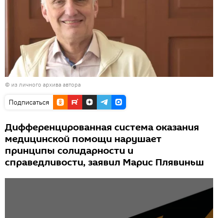
© из личного архива автора
Подписаться
Дифференцированная система оказания
медицинской помощи нарушает
принципы солидарности и
справедливости, заявил Марис Плявиньш