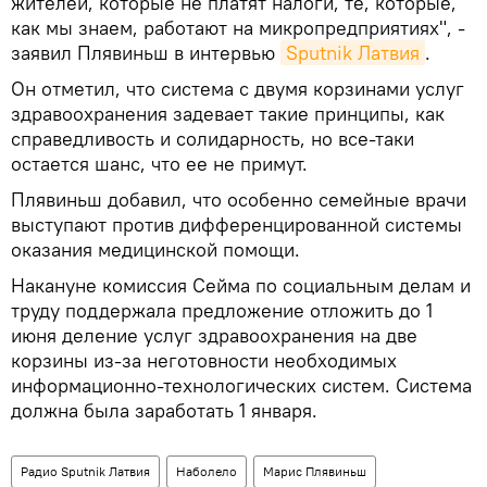
жителей, которые не платят налоги, те, которые,
как мы знаем, работают на микропредприятиях", -
заявил Плявиньш в интервью
Sputnik Латвия
.
Он отметил, что система с двумя корзинами услуг
здравоохранения задевает такие принципы, как
справедливость и солидарность, но все-таки
остается шанс, что ее не примут.
Плявиньш добавил, что особенно семейные врачи
выступают против дифференцированной системы
оказания медицинской помощи.
Накануне комиссия Сейма по социальным делам и
труду поддержала предложение отложить до 1
июня деление услуг здравоохранения на две
корзины из-за неготовности необходимых
информационно-технологических систем. Система
должна была заработать 1 января.
Радио Sputnik Латвия
Наболело
Марис Плявиньш