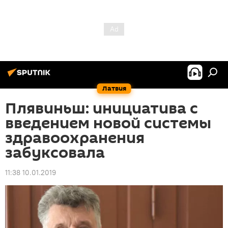
Латвия
Плявиньш: инициатива с
введением новой системы
здравоохранения
забуксовала
11:38 10.01.2019