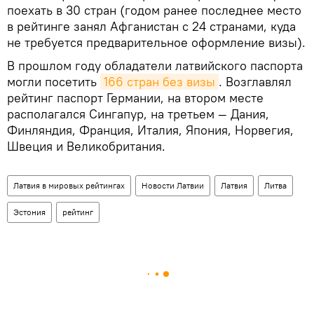
поехать в 30 стран (годом ранее последнее место
в рейтинге занял Афганистан с 24 странами, куда
не требуется предварительное оформление визы).
В прошлом году обладатели латвийского паспорта
могли посетить
166 стран без визы
. Возглавлял
рейтинг паспорт Германии, на втором месте
располагался Сингапур, на третьем — Дания,
Финляндия, Франция, Италия, Япония, Норвегия,
Швеция и Великобритания.
Латвия в мировых рейтингах
Новости Латвии
Латвия
Литва
Эстония
рейтинг