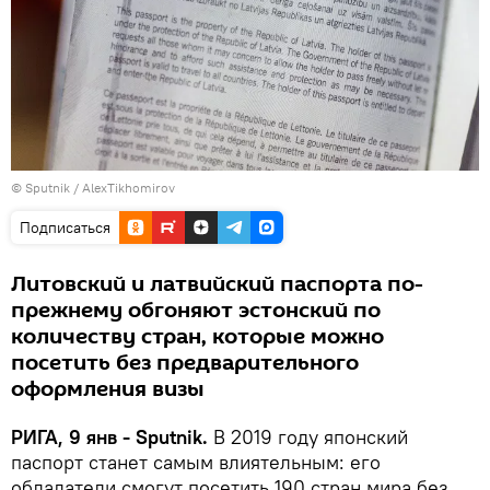
© Sputnik / AlexTikhomirov
Подписаться
Литовский и латвийский паспорта по-
прежнему обгоняют эстонский по
количеству стран, которые можно
посетить без предварительного
оформления визы
РИГА, 9 янв - Sputnik.
В 2019 году японский
паспорт станет самым влиятельным: его
обладатели смогут посетить 190 стран мира без