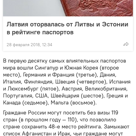
Латвия оторвалась от Литвы и Эстонии
в рейтинге паспортов
28 февраля 2018, 12:34
В первую десятку самых влиятельных паспортов
мира вошли Сингапур и Южная Корея (второе
место), Германия и Франция (третье), Дания,
Италия, Финляндия, Швеция (четвертое), Испания
и Люксембург (пятое), Австрия, Великобритания,
Португалия, США, Швейцария (шестое), Греция и
Канада (седьмое), Мальта (восьмое).
Граждане России могут посетить без визы 119
стран (в прошлом году — 110), что позволило
стране сохранить 48-е место рейтинга. Замыкают
список Афганистан и Ирак, чьи граждане могут