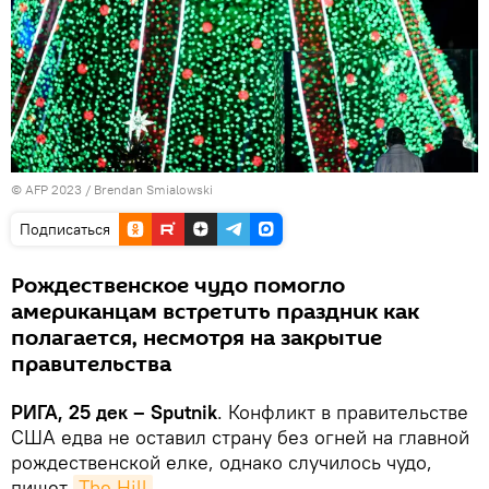
© AFP 2023 / Brendan Smialowski
Подписаться
Рождественское чудо помогло
американцам встретить праздник как
полагается, несмотря на закрытие
правительства
РИГА, 25 дек – Sputnik
. Конфликт в правительстве
США едва не оставил страну без огней на главной
рождественской елке, однако случилось чудо,
пишет
The Hill
.