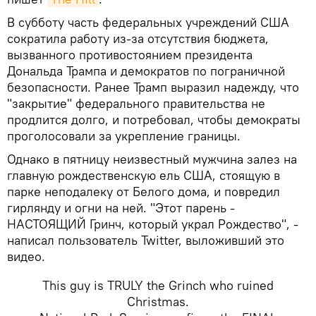
В субботу часть федеральных учреждений США
сократила работу из-за отсутствия бюджета,
вызванного противостоянием президента
Дональда Трампа и демократов по пограничной
безопасности. Ранее Трамп выразил надежду, что
"закрытие" федерального правительства не
продлится долго, и потребовал, чтобы демократы
проголосовали за укрепление границы.
Однако в пятницу неизвестный мужчина залез на
главную рождественскую ель США, стоящую в
парке неподалеку от Белого дома, и повредил
гирлянду и огни на ней. "Этот парень -
НАСТОЯЩИЙ Гринч, который украл Рождество", -
написал пользователь Twitter, выложивший это
видео.
This guy is TRULY the Grinch who ruined
Christmas.