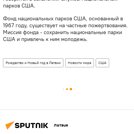
парков США.
Фонд национальных парков США, основанный в
1967 году, существует на частные пожертвования.
Миссия фонда - сохранить национальные парки
США и привлечь к ним молодежь.
Рождество и Новый год в Латвии
Новости мира
США
Латвия