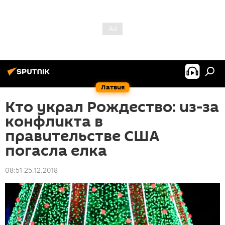
Латвия
Кто украл Рождество: из-за
конфликта в
правительстве США
погасла елка
08:51 25.12.2018