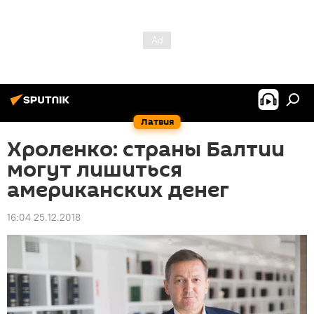
Латвия
Хроленко: страны Балтии
могут лишиться
американских денег
16:04 25.12.2018