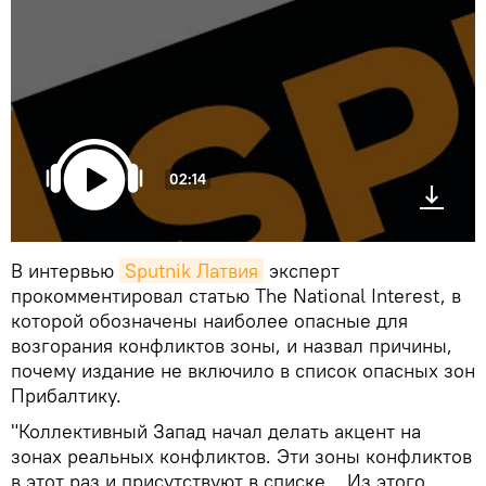
02:14
В интервью
Sputnik Латвия
эксперт
прокомментировал статью The National Interest, в
которой обозначены наиболее опасные для
возгорания конфликтов зоны, и назвал причины,
почему издание не включило в список опасных зон
Прибалтику.
"Коллективный Запад начал делать акцент на
зонах реальных конфликтов. Эти зоны конфликтов
в этот раз и присутствуют в списке... Из этого