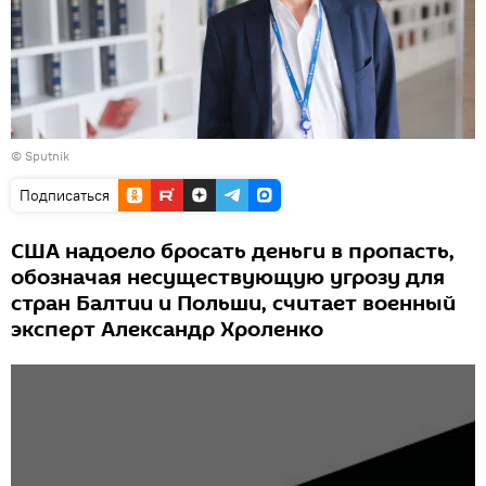
© Sputnik
Подписаться
США надоело бросать деньги в пропасть,
обозначая несуществующую угрозу для
стран Балтии и Польши, считает военный
эксперт Александр Хроленко