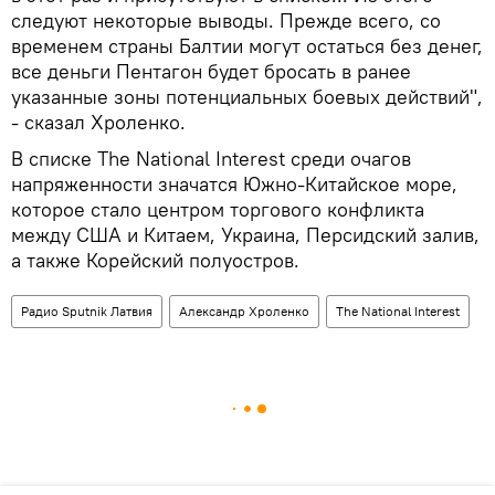
следуют некоторые выводы. Прежде всего, со
временем страны Балтии могут остаться без денег,
все деньги Пентагон будет бросать в ранее
указанные зоны потенциальных боевых действий",
- сказал Хроленко.
В списке The National Interest среди очагов
напряженности значатся Южно-Китайское море,
которое стало центром торгового конфликта
между США и Китаем, Украина, Персидский залив,
а также Корейский полуостров.
Радио Sputnik Латвия
Александр Хроленко
The National Interest