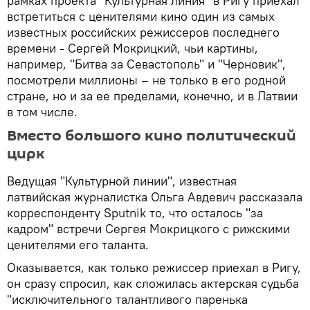
рамках проекта "Культурная линия" в Ригу приехал
встретиться с ценителями кино один из самых
известных российских режиссеров последнего
времени - Сергей Мокрицкий, чьи картины,
например, "Битва за Севастополь" и "Черновик",
посмотрели миллионы – не только в его родной
стране, но и за ее пределами, конечно, и в Латвии
в том числе.
Вместо большого кино политический
цирк
Ведущая "Культурной линии", известная
латвийская журналистка Ольга Авдевич рассказала
корреспонденту Sputnik то, что осталось "за
кадром" встречи Сергея Мокрицкого с рижскими
ценителями его таланта.
Оказывается, как только режиссер приехал в Ригу,
он сразу спросил, как сложилась актерская судьба
"исключительного талантливого паренька