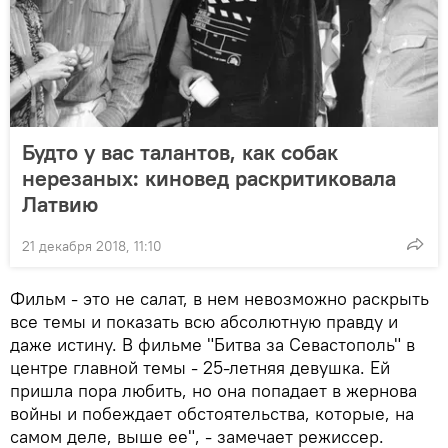
Будто у вас талантов, как собак
нерезаных: киновед раскритиковала
Латвию
21 декабря 2018, 11:10
Фильм - это не салат, в нем невозможно раскрыть
все темы и показать всю абсолютную правду и
даже истину. В фильме "Битва за Севастополь" в
центре главной темы - 25-летняя девушка. Ей
пришла пора любить, но она попадает в жернова
войны и побеждает обстоятельства, которые, на
самом деле, выше ее", - замечает режиссер.