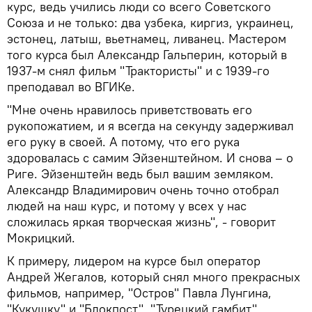
курс, ведь учились люди со всего Советского
Союза и не только: два узбека, киргиз, украинец,
эстонец, латыш, вьетнамец, ливанец. Мастером
того курса был Александр Гальперин, который в
1937-м снял фильм "Трактористы" и с 1939-го
преподавал во ВГИКе.
"Мне очень нравилось приветствовать его
рукопожатием, и я всегда на секунду задерживал
его руку в своей. А потому, что его рука
здоровалась с самим Эйзенштейном. И снова – о
Риге. Эйзенштейн ведь был вашим земляком.
Александр Владимирович очень точно отобрал
людей на наш курс, и потому у всех у нас
сложилась яркая творческая жизнь", - говорит
Мокрицкий.
К примеру, лидером на курсе был оператор
Андрей Жегалов, который снял много прекрасных
фильмов, например, "Остров" Павла Лунгина,
"Кукушку" и "Блокпост", "Турецкий гамбит",