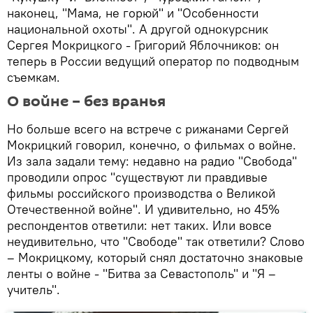
наконец, "Мама, не горюй" и "Особенности
национальной охоты". А другой однокурсник
Сергея Мокрицкого - Григорий Яблочников: он
теперь в России ведущий оператор по подводным
съемкам.
О войне – без вранья
Но больше всего на встрече с рижанами Сергей
Мокрицкий говорил, конечно, о фильмах о войне.
Из зала задали тему: недавно на радио "Свобода"
проводили опрос "существуют ли правдивые
фильмы российского производства о Великой
Отечественной войне". И удивительно, но 45%
респондентов ответили: нет таких. Или вовсе
неудивительно, что "Свободе" так ответили? Слово
– Мокрицкому, который снял достаточно знаковые
ленты о войне - "Битва за Севастополь" и "Я –
учитель".