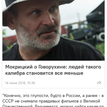
Мокрицкий о Говорухине: людей такого
калибра становится все меньше
14 июня 2018, 15:36
"Конечно, это глупости, будто в России, а ранее - в
СССР не снимали правдивых фильмов о Великой
Отечественной. Разумеется, можно найти какие-то