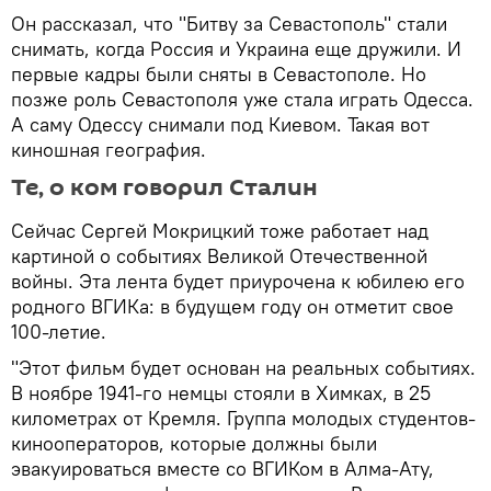
Он рассказал, что "Битву за Севастополь" стали
снимать, когда Россия и Украина еще дружили. И
первые кадры были сняты в Севастополе. Но
позже роль Севастополя уже стала играть Одесса.
А саму Одессу снимали под Киевом. Такая вот
киношная география.
Те, о ком говорил Сталин
Сейчас Сергей Мокрицкий тоже работает над
картиной о событиях Великой Отечественной
войны. Эта лента будет приурочена к юбилею его
родного ВГИКа: в будущем году он отметит свое
100-летие.
"Этот фильм будет основан на реальных событиях.
В ноябре 1941-го немцы стояли в Химках, в 25
километрах от Кремля. Группа молодых студентов-
кинооператоров, которые должны были
эвакуироваться вместе со ВГИКом в Алма-Ату,