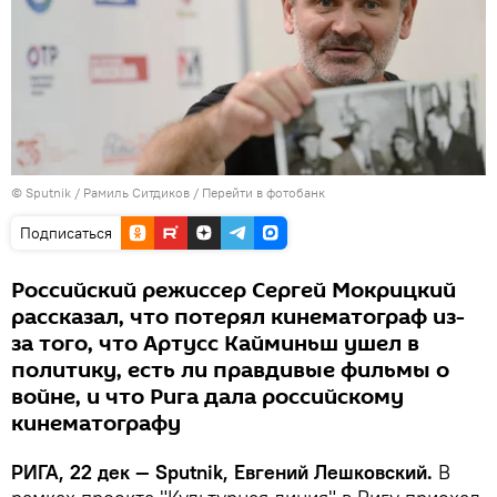
© Sputnik / Рамиль Ситдиков
/
Перейти в фотобанк
Подписаться
Российский режиссер Сергей Мокрицкий
рассказал, что потерял кинематограф из-
за того, что Артусс Кайминьш ушел в
политику, есть ли правдивые фильмы о
войне, и что Рига дала российскому
кинематографу
РИГА, 22 дек — Sputnik, Евгений Лешковский.
В