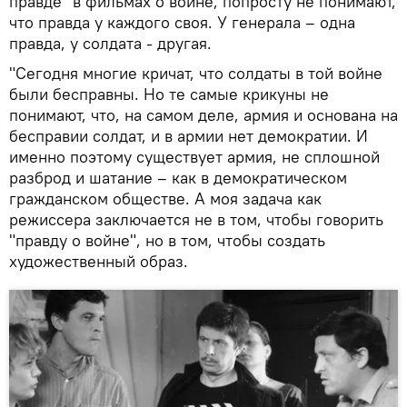
правде" в фильмах о войне, попросту не понимают,
что правда у каждого своя. У генерала – одна
правда, у солдата - другая.
"Сегодня многие кричат, что солдаты в той войне
были бесправны. Но те самые крикуны не
понимают, что, на самом деле, армия и основана на
бесправии солдат, и в армии нет демократии. И
именно поэтому существует армия, не сплошной
разброд и шатание – как в демократическом
гражданском обществе. А моя задача как
режиссера заключается не в том, чтобы говорить
"правду о войне", но в том, чтобы создать
художественный образ.