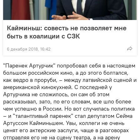
Кайминьш: совесть не позволяет мне
быть в коалиции с СЗК
6 декабря 2018, 16:42
"Паренек Артурчик" попробовал себя в настоящем
большом российском кино, а до этого болтался,
как ведро в проруби, – между латвийской сценой и
американской кинокухней. С последней у
Артурчика не сложилось, он сам об этом
рассказывал, зато, по его словам, все шло более
чем успешно в России. Но вот случилась политика
– и "талантливый паренек" стал депутатом Сейма
Артуссом Кайминьшем. Увы, коллеги не очень
ценят его актерские заслуги, чаще в разговорах
отправляя его не на сцену театра, а на арену