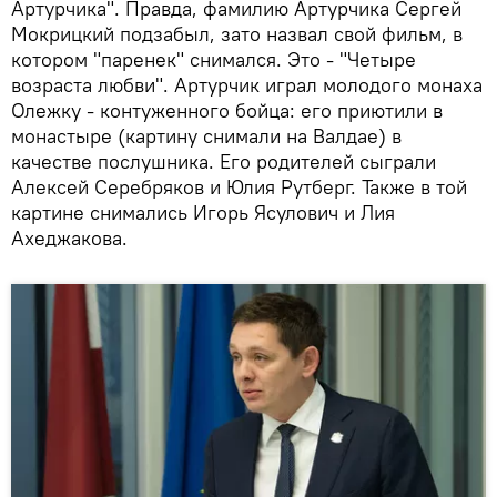
Артурчика". Правда, фамилию Артурчика Сергей
Мокрицкий подзабыл, зато назвал свой фильм, в
котором "паренек" снимался. Это - "Четыре
возраста любви". Артурчик играл молодого монаха
Олежку - контуженного бойца: его приютили в
монастыре (картину снимали на Валдае) в
качестве послушника. Его родителей сыграли
Алексей Серебряков и Юлия Рутберг. Также в той
картине снимались Игорь Ясулович и Лия
Ахеджакова.