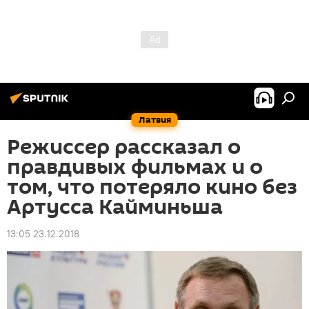
Латвия
Режиссер рассказал о
правдивых фильмах и о
том, что потеряло кино без
Артусса Кайминьша
13:05 23.12.2018