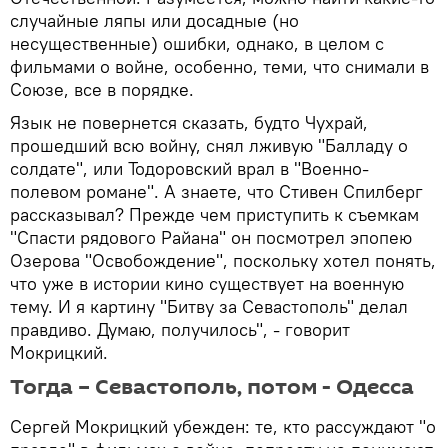
случайные ляпы или досадные (но
несущественные) ошибки, однако, в целом с
фильмами о войне, особенно, теми, что снимали в
Союзе, все в порядке.
Язык не повернется сказать, будто Чухрай,
прошедший всю войну, снял лживую "Балладу о
солдате", или Тодоровский врал в "Военно-
полевом романе". А знаете, что Стивен Спилберг
рассказывал? Прежде чем приступить к съемкам
"Спасти рядового Райана" он посмотрел эпопею
Озерова "Освобождение", поскольку хотел понять,
что уже в истории кино существует на военную
тему. И я картину "Битву за Севастополь" делал
правдиво. Думаю, получилось", - говорит
Мокрицкий.
Тогда – Севастополь, потом - Одесса
Сергей Мокрицкий убежден: те, кто рассуждают "о