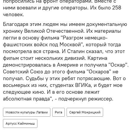
попросились на фронт операторами. Вместе с
ними воевали и другие операторы. Их было 258
человек.
Благодаря этим людям мы имеем документальную
хронику Великой Отечественной. Их материалы
легли в основу фильма "Разгром немецко-
фашистских войск под Москвой", который тогда
посмотрела вся страна. И Сталин сказал, что этот
фильм стоит нескольких дивизий. Картина
демонстрировалась в Америке и получила "Оскар".
Советский Союз до этого фильма "Оскаров" не
получал. Судьбы у этих ребят потрясающие. Вот о
восьмерых из них, студентах ВГИКа, и будет мое
следующее кино. И в его основе лежит
абсолютная правда", - подчеркнул режиссер.
Новости культуры Латвии
Рига
Сергей Мокрицкий
Артусс Кайминьш