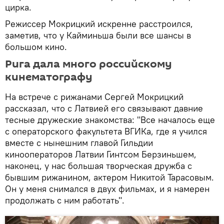
цирка.
Режиссер Мокрицкий искренне расстроился,
заметив, что у Кайминьша были все шансы в
большом кино.
Рига дала много российскому
кинематографу
На встрече с рижанами Сергей Мокрицкий
рассказал, что с Латвией его связывают давние
тесные дружеские знакомства: "Все началось еще
с операторского факультета ВГИКа, где я учился
вместе с нынешним главой Гильдии
кинооператоров Латвии Гинтсом Берзиньшем,
наконец, у нас большая творческая дружба с
бывшим рижанином, актером Никитой Тарасовым.
Он у меня снимался в двух фильмах, и я намерен
продолжать с ним работать".