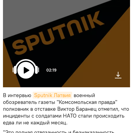
02:19
В интервью
Sputnik Латвия
военный
обозреватель газеты "Комсомольская правда"
полковник в отставке Виктор Баранец отметил, что
инциденты с солдатами НАТО стали происходить
едва ли не каждый месяц.
"Это полная отвязанность и безнаказанность.