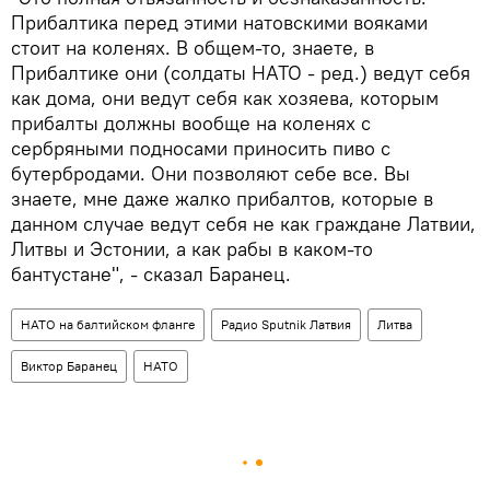
Прибалтика перед этими натовскими вояками
стоит на коленях. В общем-то, знаете, в
Прибалтике они (солдаты НАТО - ред.) ведут себя
как дома, они ведут себя как хозяева, которым
прибалты должны вообще на коленях с
сербряными подносами приносить пиво с
бутербродами. Они позволяют себе все. Вы
знаете, мне даже жалко прибалтов, которые в
данном случае ведут себя не как граждане Латвии,
Литвы и Эстонии, а как рабы в каком-то
бантустане", - сказал Баранец.
НАТО на балтийском фланге
Радио Sputnik Латвия
Литва
Виктор Баранец
НАТО