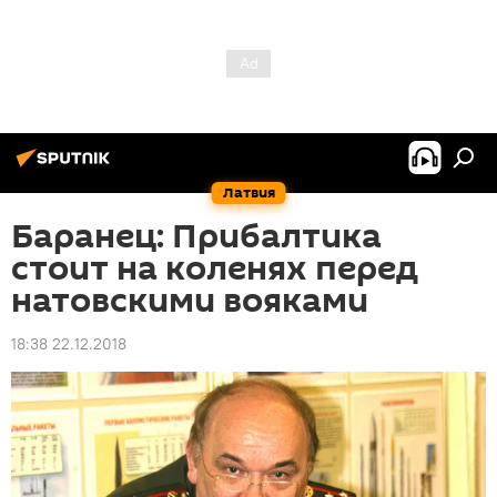
Латвия
Баранец: Прибалтика
стоит на коленях перед
натовскими вояками
18:38 22.12.2018