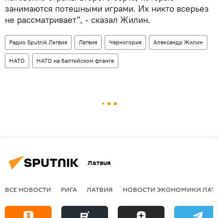
занимаются потешными играми. Их никто всерьез
не рассматривает", - сказал Жилин.
Радио Sputnik Латвия
Латвия
Черногория
Александр Жилин
НАТО
НАТО на балтийском фланге
Латвия
ВСЕ НОВОСТИ
РИГА
ЛАТВИЯ
НОВОСТИ ЭКОНОМИКИ ЛАТ