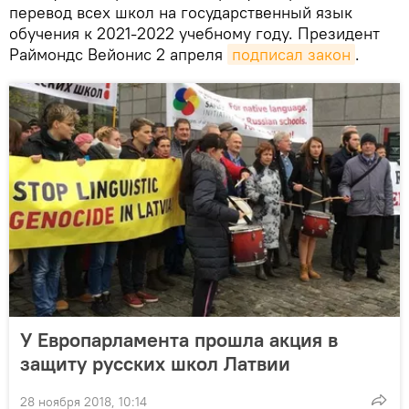
перевод всех школ на государственный язык
обучения к 2021-2022 учебному году. Президент
Раймондс Вейонис 2 апреля
подписал закон
.
У Европарламента прошла акция в
защиту русских школ Латвии
28 ноября 2018, 10:14