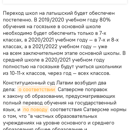
Переход школ на латышский будет обеспечен
постепенно. В 2019/2020 учебном году 80%
обучения на госязыке в основной школе
необходимо будет обеспечить только в 7-х
классах, в 2020/2021 учебном году — в 7-х и 8-х
классах, а в 2021/2022 учебном году — уже
на всем заключительном этапе основной школы. В
средней школе в 2020/2021 учебном году
полностью на госязыке будут учиться школьники
из 10-11-х классов, через год — всех классов.
Конституционный суд Латвии возбудил два
дела:
о соответствии
Сатверсме поправок
к закону об образовании, предусматривающих
полный перевод обучения на государственный
язык, и
по поводу
соответствия Сатверсме нормы
о том, что "в частных образовательных
учреждениях на уровне основного и среднего
образования общее образование и