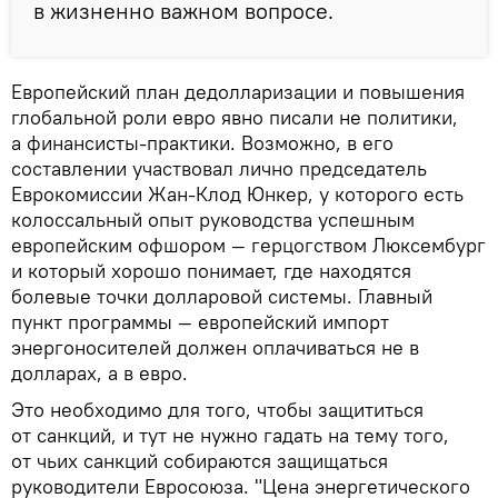
в жизненно важном вопросе.
Европейский план дедолларизации и повышения
глобальной роли евро явно писали не политики,
а финансисты-практики. Возможно, в его
составлении участвовал лично председатель
Еврокомиссии Жан-Клод Юнкер, у которого есть
колоссальный опыт руководства успешным
европейским офшором — герцогством Люксембург
и который хорошо понимает, где находятся
болевые точки долларовой системы. Главный
пункт программы — европейский импорт
энергоносителей должен оплачиваться не в
долларах, а в евро.
Это необходимо для того, чтобы защититься
от санкций, и тут не нужно гадать на тему того,
от чьих санкций собираются защищаться
руководители Евросоюза. "Цена энергетического