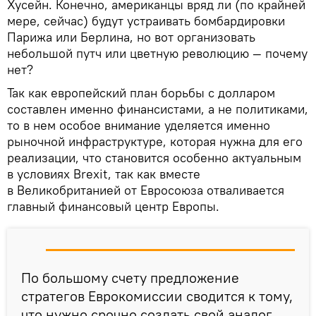
Хусейн. Конечно, американцы вряд ли (по крайней
мере, сейчас) будут устраивать бомбардировки
Парижа или Берлина, но вот организовать
небольшой путч или цветную революцию — почему
нет?
Так как европейский план борьбы с долларом
составлен именно финансистами, а не политиками,
то в нем особое внимание уделяется именно
рыночной инфраструктуре, которая нужна для его
реализации, что становится особенно актуальным
в условиях Brexit, так как вместе
в Великобританией от Евросоюза отваливается
главный финансовый центр Европы.
По большому счету предложение
стратегов Еврокомиссии сводится к тому,
что нужно срочно создать свой аналог