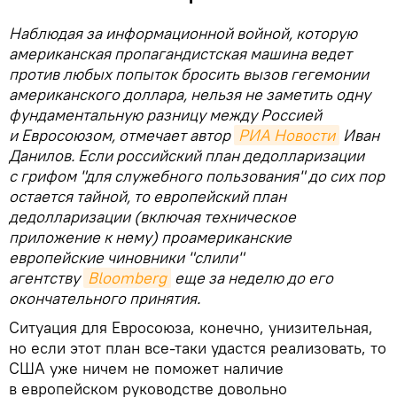
Наблюдая за информационной войной, которую
американская пропагандистская машина ведет
против любых попыток бросить вызов гегемонии
американского доллара, нельзя не заметить одну
фундаментальную разницу между Россией
и Евросоюзом, отмечает автор
РИА Новости
Иван
Данилов. Если российский план дедолларизации
с грифом "для служебного пользования" до сих пор
остается тайной, то европейский план
дедолларизации (включая техническое
приложение к нему) проамериканские
европейские чиновники "слили"
агентству
Bloomberg
еще за неделю до его
окончательного принятия.
Ситуация для Евросоюза, конечно, унизительная,
но если этот план все-таки удастся реализовать, то
США уже ничем не поможет наличие
в европейском руководстве довольно