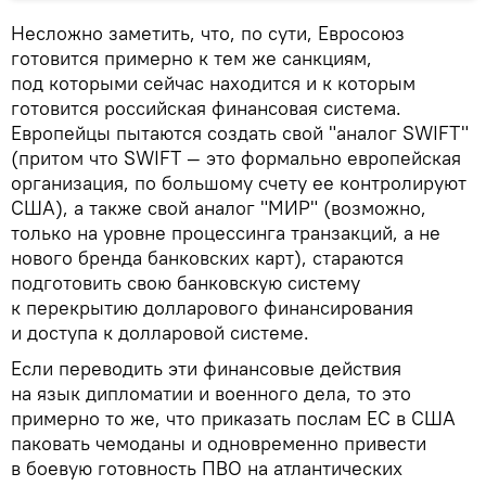
Несложно заметить, что, по сути, Евросоюз
готовится примерно к тем же санкциям,
под которыми сейчас находится и к которым
готовится российская финансовая система.
Европейцы пытаются создать свой "аналог SWIFT"
(притом что SWIFT — это формально европейская
организация, по большому счету ее контролируют
США), а также свой аналог "МИР" (возможно,
только на уровне процессинга транзакций, а не
нового бренда банковских карт), стараются
подготовить свою банковскую систему
к перекрытию долларового финансирования
и доступа к долларовой системе.
Если переводить эти финансовые действия
на язык дипломатии и военного дела, то это
примерно то же, что приказать послам ЕС в США
паковать чемоданы и одновременно привести
в боевую готовность ПВО на атлантических