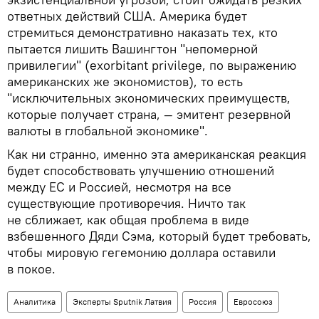
ответных действий США. Америка будет
стремиться демонстративно наказать тех, кто
пытается лишить Вашингтон "непомерной
привилегии" (exorbitant privilege, по выражению
американских же экономистов), то есть
"исключительных экономических преимуществ,
которые получает страна, — эмитент резервной
валюты в глобальной экономике".
Как ни странно, именно эта американская реакция
будет способствовать улучшению отношений
между ЕС и Россией, несмотря на все
существующие противоречия. Ничто так
не сближает, как общая проблема в виде
взбешенного Дяди Сэма, который будет требовать,
чтобы мировую гегемонию доллара оставили
в покое.
Аналитика
Эксперты Sputnik Латвия
Россия
Евросоюз