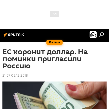
Латвия
ЕС хоронит доллар. На
поминки пригласили
Россию
21:57 06.12.2018