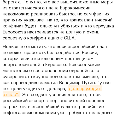
берегах. Понятно, что все вышеизложенные меры
из стратегического плана Еврокомиссии
невозможно реализовать быстро, но сам факт их
принятия указывает на то, что трансатлантический
конфликт будет только углубляться и что верхушка
Евросоюза настраивается на долгую и очень
серьезную конфронтацию с США.
Нельзя не отметить, что весь европейский план
не может сработать без содействия России,
которая является ключевым поставщиком
энергоносителей в Евросоюз. Брюссельским
мечтателям о восстановлении европейского
суверенитета крупно повезло в том смысле, что,
как справедливо заметил Владимир Путин, "у нас
нет цели уходить от доллара,
доллар уходит 
от нас".
Это создает условия для того, чтобы
российский экспорт энергоносителей перешел
на расчеты в европейской валюте: российские
нефтегазовые компании уже требуют от западных