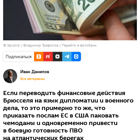
© Sputnik / Владимир Трефилов
/
Перейти в фотобанк
Подписаться
Иван Данилов
Все материалы
Если переводить финансовые действия
Брюсселя на язык дипломатии и военного
дела, то это примерно то же, что
приказать послам ЕС в США паковать
чемоданы и одновременно привести
в боевую готовность ПВО
на атлантических берегах