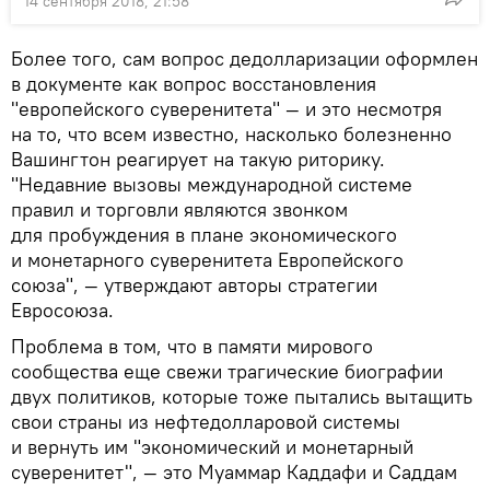
14 сентября 2018, 21:58
Более того, сам вопрос дедолларизации оформлен
в документе как вопрос восстановления
"европейского суверенитета" — и это несмотря
на то, что всем известно, насколько болезненно
Вашингтон реагирует на такую риторику.
"Недавние вызовы международной системе
правил и торговли являются звонком
для пробуждения в плане экономического
и монетарного суверенитета Европейского
союза", — утверждают авторы стратегии
Евросоюза.
Проблема в том, что в памяти мирового
сообщества еще свежи трагические биографии
двух политиков, которые тоже пытались вытащить
свои страны из нефтедолларовой системы
и вернуть им "экономический и монетарный
суверенитет", — это Муаммар Каддафи и Саддам