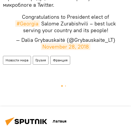
микроблоге в Twitter.
Congratulations to President elect of
#Georgia
Salome Zurabishvili – best luck
serving your country and its people!
— Dalia Grybauskaitė (@Grybauskaite_LT)
November 28, 2018
Новости мира
Грузия
Франция
Латвия