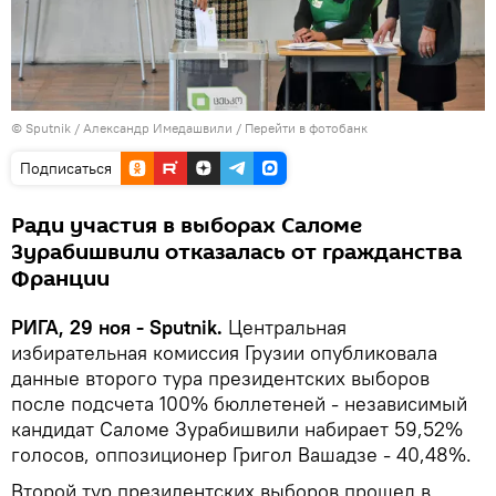
© Sputnik / Александр Имедашвили
/
Перейти в фотобанк
Подписаться
Ради участия в выборах Саломе
Зурабишвили отказалась от гражданства
Франции
РИГА, 29 ноя - Sputnik.
Центральная
избирательная комиссия Грузии опубликовала
данные второго тура президентских выборов
после подсчета 100% бюллетеней - независимый
кандидат Саломе Зурабишвили набирает 59,52%
голосов, оппозиционер Григол Вашадзе - 40,48%.
Второй тур президентских выборов прошел в