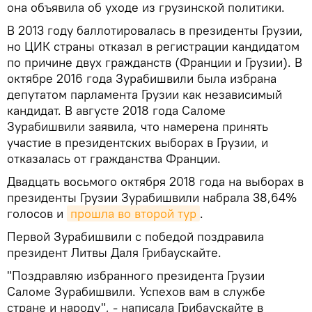
она объявила об уходе из грузинской политики.
В 2013 году баллотировалась в президенты Грузии,
но ЦИК страны отказал в регистрации кандидатом
по причине двух гражданств (Франции и Грузии). В
октябре 2016 года Зурабишвили была избрана
депутатом парламента Грузии как независимый
кандидат. В августе 2018 года Саломе
Зурабишвили заявила, что намерена принять
участие в президентских выборах в Грузии, и
отказалась от гражданства Франции.
Двадцать восьмого октября 2018 года на выборах в
президенты Грузии Зурабишвили набрала 38,64%
голосов и
прошла во второй тур
.
Первой Зурабишвили с победой поздравила
президент Литвы Даля Грибаускайте.
"Поздравляю избранного президента Грузии
Саломе Зурабишвили. Успехов вам в службе
стране и народу", - написала Грибаускайте в