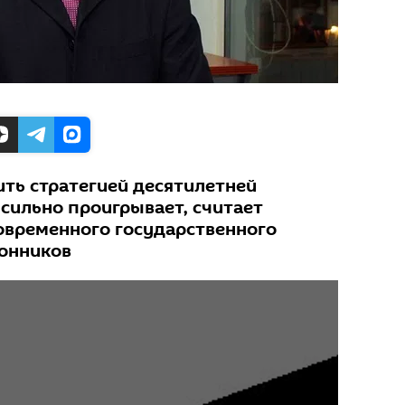
ть стратегией десятилетней
о сильно проигрывает, считает
овременного государственного
онников