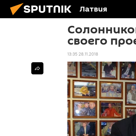
Латвия
Солонников
своего про
13:35 28.11.2018