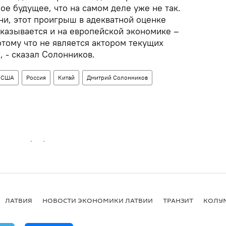
ое будущее, что на самом деле уже не так.
ни, этот проигрыш в адекватной оценке
казывается и на европейской экономике –
отому что не является актором текущих
, - сказал Солонников.
США
Россия
Китай
Дмитрий Солонников
ЛАТВИЯ
НОВОСТИ ЭКОНОМИКИ ЛАТВИИ
ТРАНЗИТ
КОЛУ