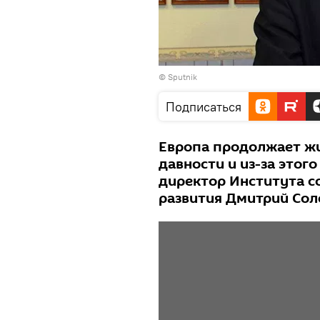
© Sputnik
Подписаться
Европа продолжает жи
давности и из-за этог
директор Института с
развития Дмитрий Сол