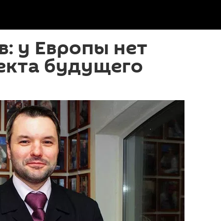
: у Европы нет
екта будущего