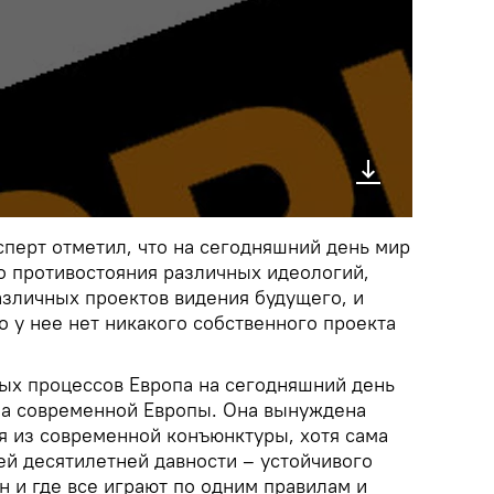
перт отметил, что на сегодняшний день мир
о противостояния различных идеологий,
азличных проектов видения будущего, и
о у нее нет никакого собственного проекта
ых процессов Европа на сегодняшний день
ема современной Европы. Она вынуждена
я из современной конъюнктуры, хотя сама
ей десятилетней давности – устойчивого
ин и где все играют по одним правилам и