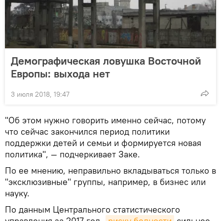
Демографическая ловушка Восточной
Европы: выхода нет
3 июля 2018, 19:47
"Об этом нужно говорить именно сейчас, потому
что сейчас закончился период политики
поддержки детей и семьи и формируется новая
политика", — подчеркивает Заке.
По ее мнению, неправильно вкладываться только в
"эксклюзивные" группы, например, в бизнес или
науку.
По данным Центрального статистического
управления за 2017 год,
риску бедности
сильнее