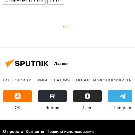
Стиль жизни в Латвии
Латвия
Латвия
ВСЕ НОВОСТИ
РИГА
ЛАТВИЯ
НОВОСТИ ЭКОНОМИКИ ЛАТ
OK
Rutube
Дзен
Telegram
О проекте
Контакты
Правила использования