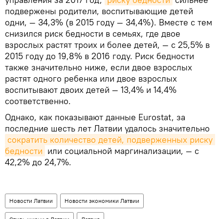
подвержены родители, воспитывающие детей
одни, — 34,3% (в 2015 году — 34,4%). Вместе с тем
снизился риск бедности в семьях, где двое
взрослых растят троих и более детей, — с 25,5% в
2015 году до 19,8% в 2016 году. Риск бедности
также значительно ниже, если двое взрослых
растят одного ребенка или двое взрослых
воспитывают двоих детей — 13,4% и 14,4%
соответственно.
Однако, как показывают данные Eurostat, за
последние шесть лет Латвии удалось значительно
сократить количество детей, подверженных риску 
бедности
или социальной маргинализации, — с
42,2% до 24,7%.
Новости Латвии
Новости экономики Латвии