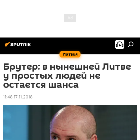
Латвия
Брутер: в нынешней Литве
у простых людей не
остается шанса
11:48 17.11.2018