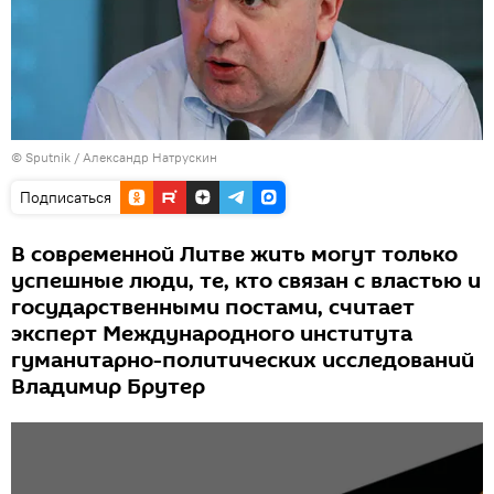
© Sputnik / Александр Натрускин
Подписаться
В современной Литве жить могут только
успешные люди, те, кто связан с властью и
государственными постами, считает
эксперт Международного института
гуманитарно-политических исследований
Владимир Брутер