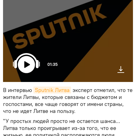
01:35
В интервью
Sputnik Литва
эксперт отметил, что те
жители Литвы, которые связаны с бюджетом и
госпостами, все чаще говорят от имени страны,
что не идет Литве на пользу.
"У простых людей просто не остается шанса...
Литва только проигрывает из-за того, что ее
жизнью, ее политикой распоряжаются люди,