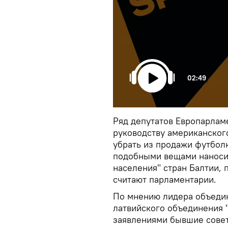
02:49
Ряд депутатов Европарламе
руководству американског
убрать из продажи футболк
подобными вещами наноси
населения" стран Балтии, 
считают парламентарии.
По мнению лидера объедин
латвийского объединения 
заявлениями бывшие совет