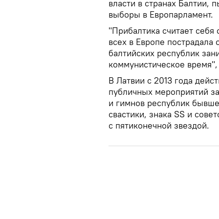
власти в странах Балтии, 
выборы в Европарламент.
"Прибалтика считает себя
всех в Европе пострадала 
балтийских республик зан
коммунистическое время",
В Латвии с 2013 года дейс
публичных мероприятий за
и гимнов республик бывше
свастики, знака SS и сове
с пятиконечной звездой.