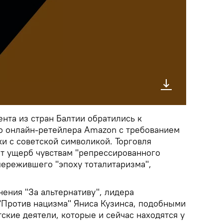
нта из стран Балтии обратились к
о онлайн-ретейлера Amazon с требованием
и с советской символикой. Торговля
т ущерб чувствам "репрессированного
пережившего "эпоху тоталитаризма",
ения "За альтернативу", лидера
"Против нацизма" Яниса Кузинса, подобными
ские деятели, которые и сейчас находятся у