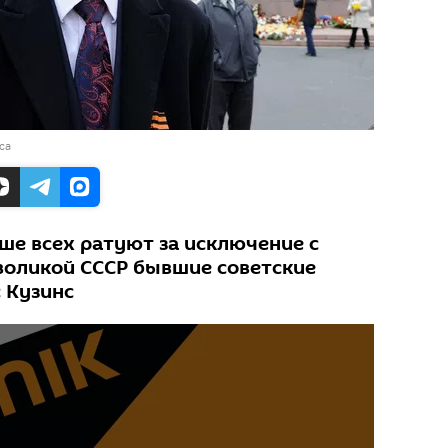
са
ше всех ратуют за исключение с
воликой СССР бывшие советские
 Кузинс