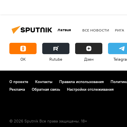
Латвия
ВСЕ НОВОСТИ
РИГА
OK
Rutube
Дзен
Telegr
О проекте
Контакты
Правила использования
Политик
Реклама
Обратная связь
Настройки отслеживания
© 2026 Sputnik Все права защищены. 18+