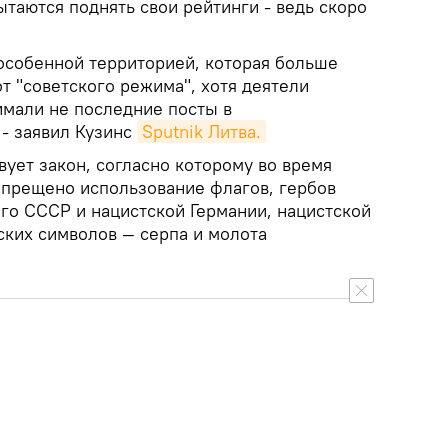
пытаются поднять свои рейтинги - ведь скоро
 особенной территорией, которая больше
от "советского режима", хотя деятели
имали не последние посты в
 - заявил Кузинс
Sputnik Литва.
твует закон, согласно которому во время
прещено использование флагов, гербов
го СССР и нацистской Германии, нацистской
тских символов — серпа и молота