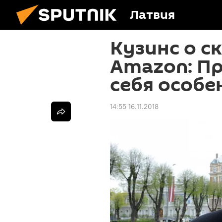
Латвия
Кузинс о с
Amazon: Пр
себя особе
14:55 16.11.2018