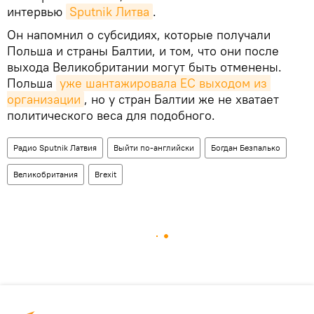
интервью
Sputnik Литва
.
Он напомнил о субсидиях, которые получали
Польша и страны Балтии, и том, что они после
выхода Великобритании могут быть отменены.
Польша
уже шантажировала ЕС выходом из 
организации
, но у стран Балтии же не хватает
политического веса для подобного.
Радио Sputnik Латвия
Выйти по-английски
Богдан Безпалько
Великобритания
Brexit