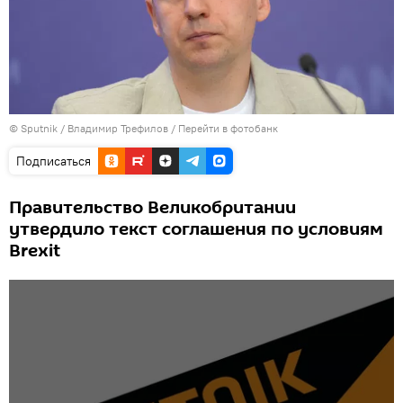
© Sputnik / Владимир Трефилов
/
Перейти в фотобанк
Подписаться
Правительство Великобритании
утвердило текст соглашения по условиям
Brexit