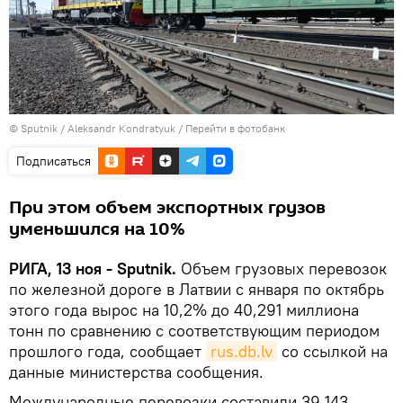
© Sputnik / Aleksandr Kondratyuk
/
Перейти в фотобанк
Подписаться
При этом объем экспортных грузов
уменьшился на 10%
РИГА, 13 ноя - Sputnik.
Объем грузовых перевозок
по железной дороге в Латвии с января по октябрь
этого года вырос на 10,2% до 40,291 миллиона
тонн по сравнению с соответствующим периодом
прошлого года, сообщает
rus.db.lv
со ссылкой на
данные министерства сообщения.
Международные перевозки составили 39,143